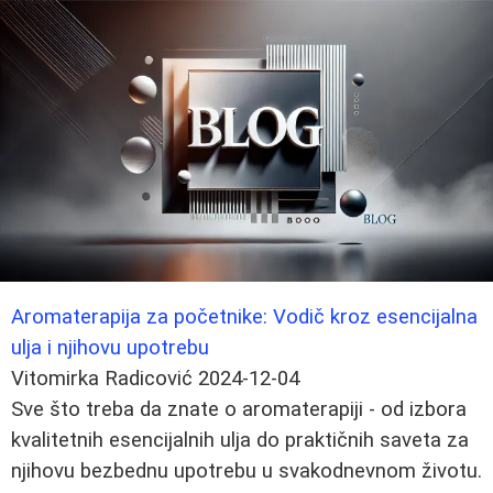
Aromaterapija za početnike: Vodič kroz esencijalna
ulja i njihovu upotrebu
Vitomirka Radicović
2024-12-04
Sve što treba da znate o aromaterapiji - od izbora
kvalitetnih esencijalnih ulja do praktičnih saveta za
njihovu bezbednu upotrebu u svakodnevnom životu.