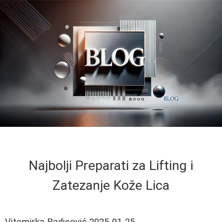
Najbolji Preparati za Lifting i
Zatezanje Kože Lica
Vitomirka Radicović
2025-01-25