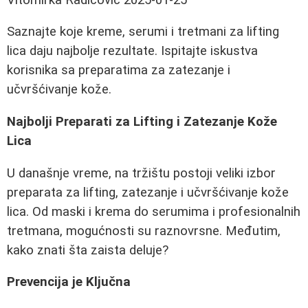
Saznajte koje kreme, serumi i tretmani za lifting
lica daju najbolje rezultate. Ispitajte iskustva
korisnika sa preparatima za zatezanje i
učvršćivanje kože.
Najbolji Preparati za Lifting i Zatezanje Kože
Lica
U današnje vreme, na tržištu postoji veliki izbor
preparata za lifting, zatezanje i učvršćivanje kože
lica. Od maski i krema do serumima i profesionalnih
tretmana, mogućnosti su raznovrsne. Međutim,
kako znati šta zaista deluje?
Prevencija je Ključna