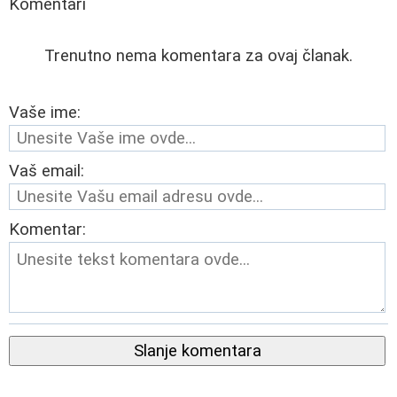
Komentari
Trenutno nema komentara za ovaj članak.
Vaše ime:
Vaš email:
Komentar:
Slanje komentara