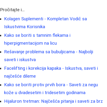
Pročitajte i...
Kolagen Suplementi - Kompletan Vodič sa
Iskustvima Korisnika
Kako se boriti s tamnim flekama i
hiperpigmentacijom na licu
Rešavanje problema sa bubuljicama - Najbolji
saveti i iskustva
Facelifting i korekcija kapaka - Iskustva, saveti i
najčešće dileme
Kako se boriti protiv prvih bora - Saveti za negu
kože u dvadesetim i tridesetim godinama
Hijaluron tretman: Najčešća pitanja i saveti za brz