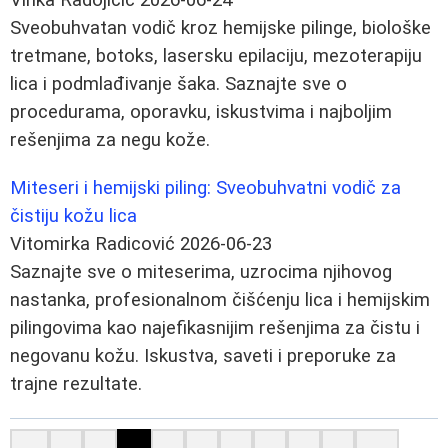
Sveobuhvatan vodič kroz hemijske pilinge, biološke
tretmane, botoks, lasersku epilaciju, mezoterapiju
lica i podmlađivanje šaka. Saznajte sve o
procedurama, oporavku, iskustvima i najboljim
rešenjima za negu kože.
Miteseri i hemijski piling: Sveobuhvatni vodič za
čistiju kožu lica
Vitomirka Radicović
2026-06-23
Saznajte sve o miteserima, uzrocima njihovog
nastanka, profesionalnom čišćenju lica i hemijskim
pilingovima kao najefikasnijim rešenjima za čistu i
negovanu kožu. Iskustva, saveti i preporuke za
trajne rezultate.