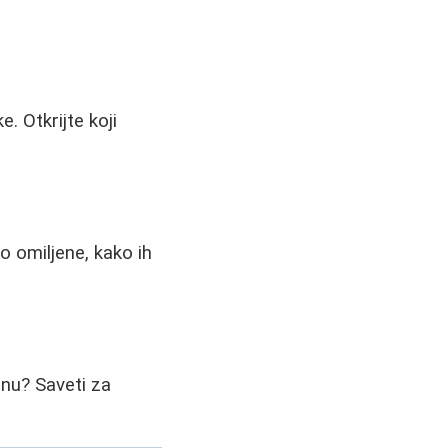
e. Otkrijte koji
o omiljene, kako ih
inu? Saveti za