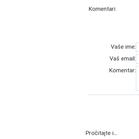
Komentari
Vaše ime:
Vaš email:
Komentar:
Pročitajte i...