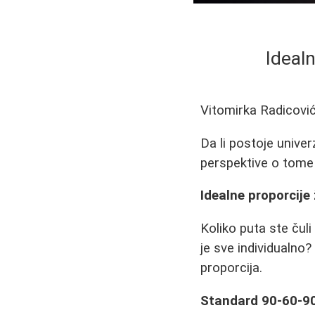
Idealn
Vitomirka Radicovi
Da li postoje univer
perspektive o tome 
Idealne proporcije 
Koliko puta ste čuli
je sve individualno
proporcija.
Standard 90-60-90 