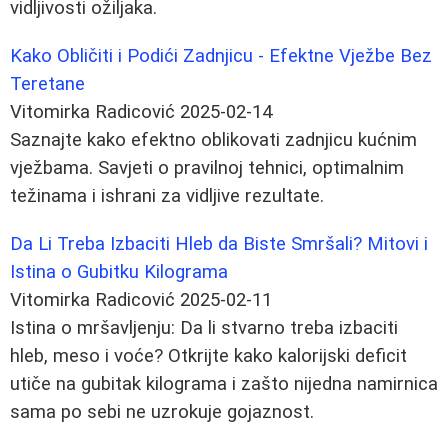
vidljivosti ožiljaka.
Kako Obličiti i Podići Zadnjicu - Efektne Vježbe Bez
Teretane
Vitomirka Radicović
2025-02-14
Saznajte kako efektno oblikovati zadnjicu kućnim
vježbama. Savjeti o pravilnoj tehnici, optimalnim
težinama i ishrani za vidljive rezultate.
Da Li Treba Izbaciti Hleb da Biste Smršali? Mitovi i
Istina o Gubitku Kilograma
Vitomirka Radicović
2025-02-11
Istina o mršavljenju: Da li stvarno treba izbaciti
hleb, meso i voće? Otkrijte kako kalorijski deficit
utiče na gubitak kilograma i zašto nijedna namirnica
sama po sebi ne uzrokuje gojaznost.