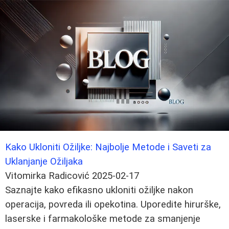
Kako Ukloniti Ožiljke: Najbolje Metode i Saveti za
Uklanjanje Ožiljaka
Vitomirka Radicović
2025-02-17
Saznajte kako efikasno ukloniti ožiljke nakon
operacija, povreda ili opekotina. Uporedite hirurške,
laserske i farmakološke metode za smanjenje