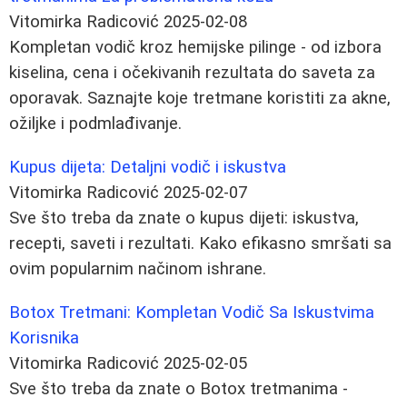
Vitomirka Radicović
2025-02-08
Kompletan vodič kroz hemijske pilinge - od izbora
kiselina, cena i očekivanih rezultata do saveta za
oporavak. Saznajte koje tretmane koristiti za akne,
ožiljke i podmlađivanje.
Kupus dijeta: Detaljni vodič i iskustva
Vitomirka Radicović
2025-02-07
Sve što treba da znate o kupus dijeti: iskustva,
recepti, saveti i rezultati. Kako efikasno smršati sa
ovim popularnim načinom ishrane.
Botox Tretmani: Kompletan Vodič Sa Iskustvima
Korisnika
Vitomirka Radicović
2025-02-05
Sve što treba da znate o Botox tretmanima -