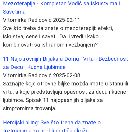
Mezoterapija - Kompletan Vodič sa Iskustvima i
Savetima
Vitomirka Radicović
2025-02-11
Sve što treba da znate o mezoterapiji: efekti,
iskustva, cene i saveti. Da li vredi i kako
kombinovati sa ishranom i vežbanjem?
11 Najotrovnijih Biljaka u Domu i Vrtu - Bezbednost
za Decu i Kućne Ljubimce
Vitomirka Radicović
2025-02-08
Saznajte koje otrovne biljke možda imate u stanu ili
vrtu, a koje predstavljaju opasnost za decu i kućne
ljubimce. Spisak 11 najopasnijih biljaka sa
simptomima trovanja.
Hemijski piling: Sve što treba da znate o
tretmanima za problematičnu kožu