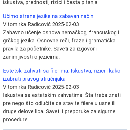
iskustva, prednosti, rizici i česta pitanja
Učimo strane jezike na zabavan način
Vitomirka Radicović
2025-02-03
Zabavno učenje osnova nemačkog, francuskog i
grčkog jezika. Osnovne reči, fraze i gramatička
pravila za početnike. Saveti za izgovor i
zanimljivosti o jezicima.
Estetski zahvati sa filerima: Iskustva, rizici i kako
izabrati pravog stručnjaka
Vitomirka Radicović
2025-02-03
Iskustva sa estetskim zahvatima: Šta treba znati
pre nego što odlučite da stavite filere u usne ili
druge delove lica. Saveti i preporuke za sigurne
procedure.