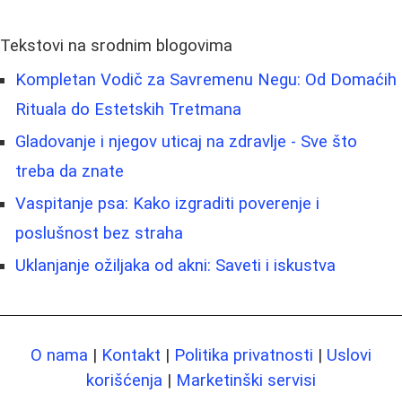
Tekstovi na srodnim blogovima
Kompletan Vodič za Savremenu Negu: Od Domaćih
Rituala do Estetskih Tretmana
Gladovanje i njegov uticaj na zdravlje - Sve što
treba da znate
Vaspitanje psa: Kako izgraditi poverenje i
poslušnost bez straha
Uklanjanje ožiljaka od akni: Saveti i iskustva
O nama
|
Kontakt
|
Politika privatnosti
|
Uslovi
korišćenja
|
Marketinški servisi