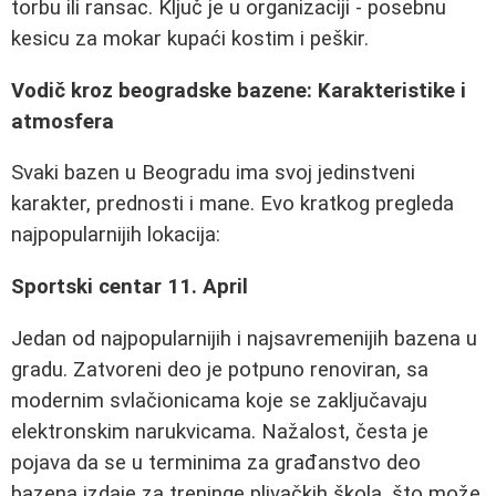
torbu ili ransac. Ključ je u organizaciji - posebnu
kesicu za mokar kupaći kostim i peškir.
Vodič kroz beogradske bazene: Karakteristike i
atmosfera
Svaki bazen u Beogradu ima svoj jedinstveni
karakter, prednosti i mane. Evo kratkog pregleda
najpopularnijih lokacija:
Sportski centar 11. April
Jedan od najpopularnijih i najsavremenijih bazena u
gradu. Zatvoreni deo je potpuno renoviran, sa
modernim svlačionicama koje se zaključavaju
elektronskim narukvicama. Nažalost, česta je
pojava da se u terminima za građanstvo deo
bazena izdaje za treninge plivačkih škola, što može