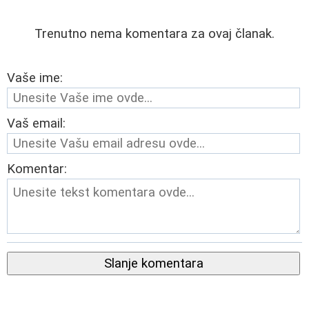
Trenutno nema komentara za ovaj članak.
Vaše ime:
Vaš email:
Komentar:
Slanje komentara