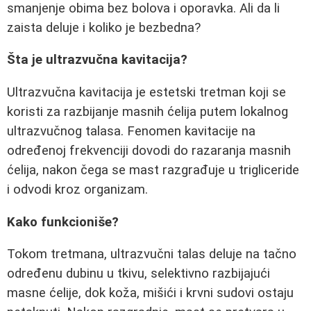
smanjenje obima bez bolova i oporavka. Ali da li
zaista deluje i koliko je bezbedna?
Šta je ultrazvučna kavitacija?
Ultrazvučna kavitacija je estetski tretman koji se
koristi za razbijanje masnih ćelija putem lokalnog
ultrazvučnog talasa. Fenomen kavitacije na
određenoj frekvenciji dovodi do razaranja masnih
ćelija, nakon čega se mast razgrađuje u trigliceride
i odvodi kroz organizam.
Kako funkcioniše?
Tokom tretmana, ultrazvučni talas deluje na tačno
određenu dubinu u tkivu, selektivno razbijajući
masne ćelije, dok koža, mišići i krvni sudovi ostaju