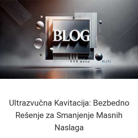
Ultrazvučna Kavitacija: Bezbedno
Rešenje za Smanjenje Masnih
Naslaga