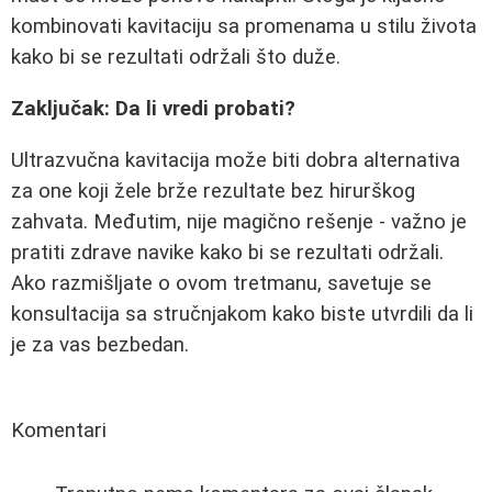
kombinovati kavitaciju sa promenama u stilu života
kako bi se rezultati održali što duže.
Zaključak: Da li vredi probati?
Ultrazvučna kavitacija može biti dobra alternativa
za one koji žele brže rezultate bez hirurškog
zahvata. Međutim, nije magično rešenje - važno je
pratiti zdrave navike kako bi se rezultati održali.
Ako razmišljate o ovom tretmanu, savetuje se
konsultacija sa stručnjakom kako biste utvrdili da li
je za vas bezbedan.
Komentari