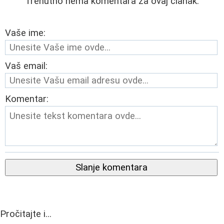
Trenutno nema komentara za ovaj članak.
Vaše ime:
Vaš email:
Komentar:
Slanje komentara
Pročitajte i...