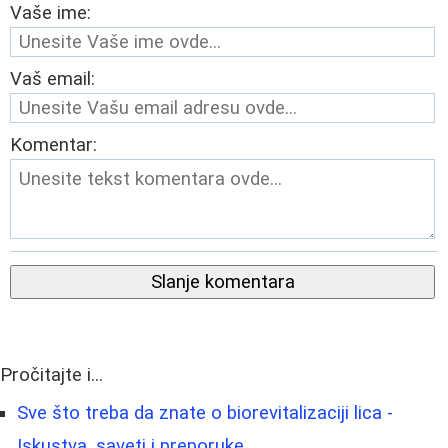
Vaše ime:
Vaš email:
Komentar:
Slanje komentara
Pročitajte i...
Sve što treba da znate o biorevitalizaciji lica -
Iskustva, saveti i preporuke