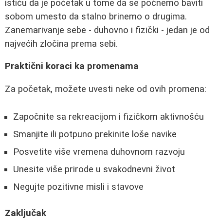
ističu da je početak u tome da se počnemo baviti
sobom umesto da stalno brinemo o drugima.
Zanemarivanje sebe - duhovno i fizički - jedan je od
najvećih zločina prema sebi.
Praktični koraci ka promenama
Za početak, možete uvesti neke od ovih promena:
Započnite sa rekreacijom i fizičkom aktivnošću
Smanjite ili potpuno prekinite loše navike
Posvetite više vremena duhovnom razvoju
Unesite više prirode u svakodnevni život
Negujte pozitivne misli i stavove
Zaključak