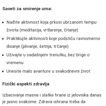
Saveti za smirenje uma:
Nađite aktivnost koja prkosi ubrzanom tempu
života (meditacija, vrtlarenje, čitanje)
Praktikujte aktivnosti koje podstiču ravnomerno
disanje (plivanje, šetnja, trčanje)
Uživajte u sadašnjem trenutku, bez brige o
vremenu
Unesite malo avanture u svakodnevni život
Fizički aspekti zdravlja
Izbacivanje masne i slatke hrane iz jelovnika danas
je jasno svakome. Zdrava ishrana treba da