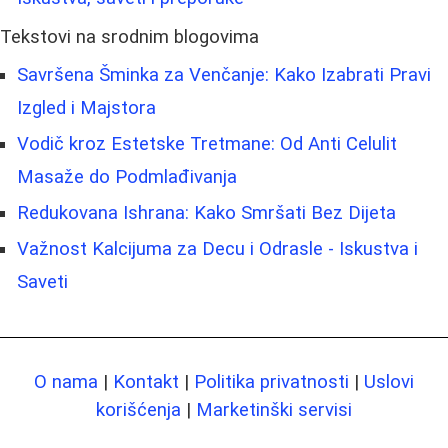
Tekstovi na srodnim blogovima
Savršena Šminka za Venčanje: Kako Izabrati Pravi
Izgled i Majstora
Vodič kroz Estetske Tretmane: Od Anti Celulit
Masaže do Podmlađivanja
Redukovana Ishrana: Kako Smršati Bez Dijeta
Važnost Kalcijuma za Decu i Odrasle - Iskustva i
Saveti
O nama
|
Kontakt
|
Politika privatnosti
|
Uslovi
korišćenja
|
Marketinški servisi