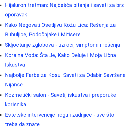
Hijaluron tretman: Najčešća pitanja i saveti za brz
oporavak
Kako Negovati Osetljivu Kožu Lica: Rešenja za
Bubuljice, Podočnjake i Mitisere
Skljoctanje zglobova - uzroci, simptomi i rešenja
Koralna Voda: Šta Je, Kako Deluje i Moja Lična
Iskustva
Najbolje Farbe za Kosu: Saveti za Odabir Savršene
Nijanse
Kozmetički salon - Saveti, iskustva i preporuke
korisnika
Estetske intervencije nogu i zadnjice - sve što
treba da znate