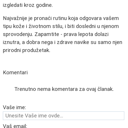
izgledati kroz godine.
Najvažnije je pronaći rutinu koja odgovara vašem
tipu kože i životnom stilu, i biti dosledni u njenom
sprovodenju. Zapamtite - prava lepota dolazi
iznutra, a dobra nega i zdrave navike su samo njen
prirodni produžetak.
Komentari
Trenutno nema komentara za ovaj članak.
Vaše ime:
Vaš email: