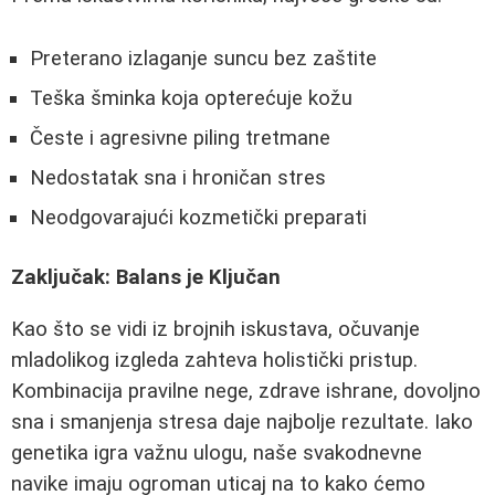
Preterano izlaganje suncu bez zaštite
Teška šminka koja opterećuje kožu
Česte i agresivne piling tretmane
Nedostatak sna i hroničan stres
Neodgovarajući kozmetički preparati
Zaključak: Balans je Ključan
Kao što se vidi iz brojnih iskustava, očuvanje
mladolikog izgleda zahteva holistički pristup.
Kombinacija pravilne nege, zdrave ishrane, dovoljno
sna i smanjenja stresa daje najbolje rezultate. Iako
genetika igra važnu ulogu, naše svakodnevne
navike imaju ogroman uticaj na to kako ćemo