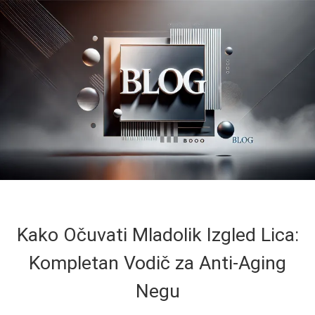
Kako Očuvati Mladolik Izgled Lica:
Kompletan Vodič za Anti-Aging
Negu