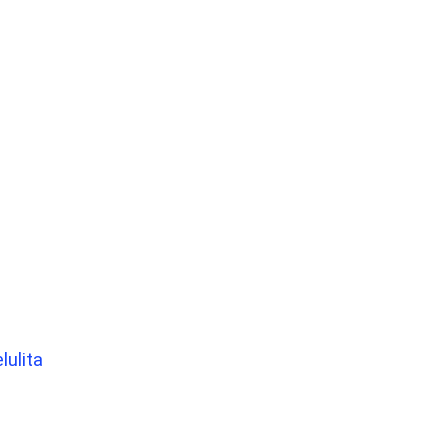
lulita