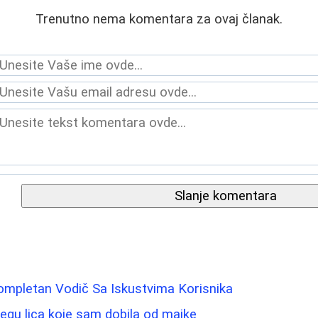
Trenutno nema komentara za ovaj članak.
Slanje komentara
ompletan Vodič Sa Iskustvima Korisnika
negu lica koje sam dobila od majke