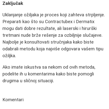
Zaključak
Uklanjanje ožiljaka je proces koji zahteva strpljenje.
Preparati kao što su Contractubex i Dermatix
mogu dati dobre rezultate, ali laserski i hirurški
tretmani nude brže rešenje za ozbiljnije slučajeve.
Najbolje je konsultovati stručnjaka kako biste
odabrali metodu koja najviše odgovara vašem tipu
ožiljka.
Ako imate iskustva sa nekom od ovih metoda,
podelite ih u komentarima kako biste pomogli
drugima u sličnoj situaciji.
Komentari