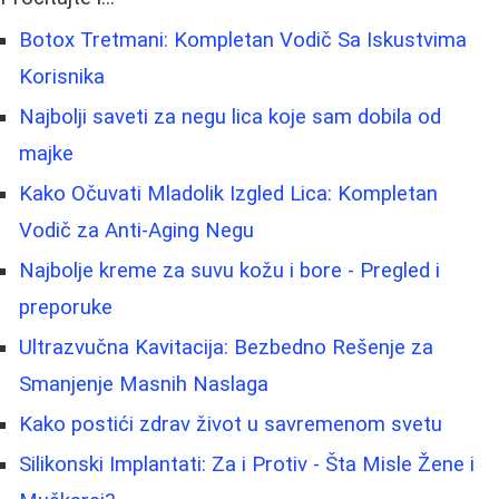
Botox Tretmani: Kompletan Vodič Sa Iskustvima
Korisnika
Najbolji saveti za negu lica koje sam dobila od
majke
Kako Očuvati Mladolik Izgled Lica: Kompletan
Vodič za Anti-Aging Negu
Najbolje kreme za suvu kožu i bore - Pregled i
preporuke
Ultrazvučna Kavitacija: Bezbedno Rešenje za
Smanjenje Masnih Naslaga
Kako postići zdrav život u savremenom svetu
Silikonski Implantati: Za i Protiv - Šta Misle Žene i