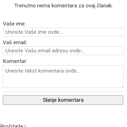
Trenutno nema komentara za ovaj članak.
Vaše ime:
Vaš email:
Komentar:
Slanje komentara
Pročitajte i...