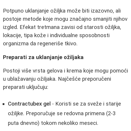
Potpuno uklanjanje ožiljka može biti izazovno, ali
postoje metode koje mogu značajno smanjiti njihov
izgled. Efekat tretmana zavisi od starosti ožiljka,
lokacije, tipa kože i individualne sposobnosti
organizma da regeneriše tkivo.
Preparati za uklanjanje ožiljaka
Postoji više vrsta gelova i krema koje mogu pomoći
u ublažavanju ožiljaka. Najčešće preporučeni
preparati uključuju:
Contractubex gel
- Koristi se za sveže i starije
ožiljke. Preporučuje se redovna primena (2-3
puta dnevno) tokom nekoliko meseci.