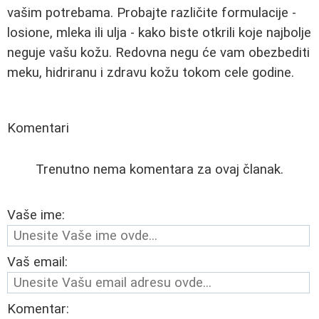
vašim potrebama. Probajte različite formulacije -
losione, mleka ili ulja - kako biste otkrili koje najbolje
neguje vašu kožu. Redovna negu će vam obezbediti
meku, hidriranu i zdravu kožu tokom cele godine.
Komentari
Trenutno nema komentara za ovaj članak.
Vaše ime:
Vaš email:
Komentar: