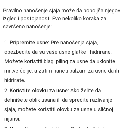
Pravilno nanošenje sjaja može da poboljša njegov
izgled i postojanost. Evo nekoliko koraka za
savršeno nanošenje:
Pripremite usne:
Pre nanošenja sjaja,
obezbedite da su vaše usne glatke i hidrirane.
Možete koristiti blagi piling za usne da uklonite
mrtve ćelije, a zatim naneti balzam za usne da ih
hidrirate.
Koristite olovku za usne:
Ako želite da
definišete oblik usana ili da sprečite razlivanje
sjaja, možete koristiti olovku za usne u sličnoj
nijansi.