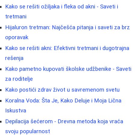
Kako se rešiti ožiljaka i fleka od akni - Saveti i
tretmani
Hijaluron tretman: Najčešća pitanja i saveti za brz
oporavak
Kako se rešiti akni: Efektivni tretmani i dugotrajna
rešenja
Kako pametno kupovati školske udžbenike - Saveti
za roditelje
Kako postići zdrav život u savremenom svetu
Koralna Voda: Šta Je, Kako Deluje i Moja Lična
Iskustva
Depilacija šećerom - Drevna metoda koja vraća
svoju popularnost