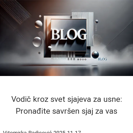
Vodič kroz svet sjajeva za usne:
Pronađite savršen sjaj za vas
Vitomirka Radicović
2025-11-17