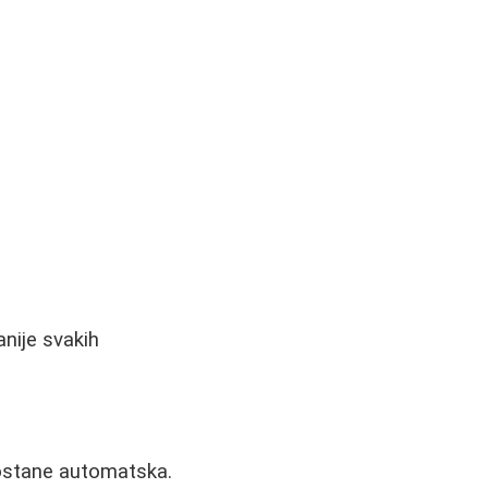
nije svakih
postane automatska.