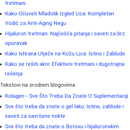
tretmani
Kako Očuvati Mladolik Izgled Lica: Kompletan
Vodič za Anti-Aging Negu
Hijaluron tretman: Najčešća pitanja i saveti za brz
oporavak
Kako Ishrana Utječe na Kožu Lica: Istine i Zablude
Kako se rešiti akni: Efektivni tretmani i dugotrajna
rešenja
Tekstovi na srodnim blogovima
Kolagen - Sve Što Treba Da Znate O Suplementaciji
Sve što treba da znate o gel laku: Istine, zablude i
saveti za savršene nokte
Sve što treba da znate o Botoxu i hijaluronskim