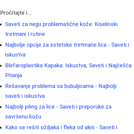
Pročitajte i...
Saveti za negu problematične kože: Kiselinski
tretmani i rutine
Najbolje opcije za estetske tretmane lica - Saveti i
iskustva
Blefaroplastika Kapaka: Iskustva, Saveti i Najčešća
Pitanja
Rešavanje problema sa bubuljicama - Najbolji
saveti i iskustva
Najbolji piling za lice - Saveti i preporuke za
savršenu kožu
Kako se rešiti ožiljaka i fleka od akni - Saveti i