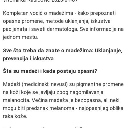
Kompletan vodič o madežima - kako prepoznati
opasne promene, metode uklanjanja, iskustva
pacijenata i saveti dermatologa. Sve informacije na
jednom mestu.
Sve što treba da znate o madežima: Uklanjanje,
prevencija i iskustva
Šta su madeži i kada postaju opasni?
Madeži (medicinski: nevusi) su pigmentne promene
na koži koje se javljaju zbog nagomilavanja
melanocita. Većina madeža je bezopasna, ali neki
mogu biti predznak melanoma - najopasnijeg oblika
raka kože.