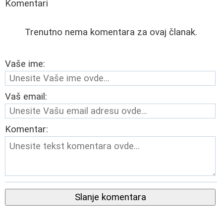
Komentari
Trenutno nema komentara za ovaj članak.
Vaše ime:
Vaš email:
Komentar:
Slanje komentara