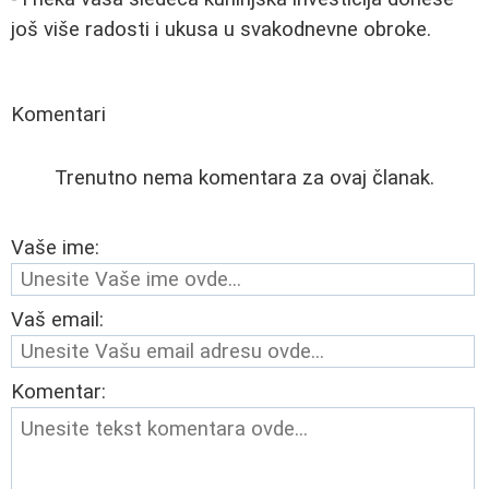
još više radosti i ukusa u svakodnevne obroke.
Komentari
Trenutno nema komentara za ovaj članak.
Vaše ime:
Vaš email:
Komentar: