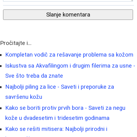
Slanje komentara
Pročitajte i...
Kompletan vodič za rešavanje problema sa kožom
Iskustva sa Akvafilingom i drugim filerima za usne -
Sve što treba da znate
Najbolji piling za lice - Saveti i preporuke za
savršenu kožu
Kako se boriti protiv prvih bora - Saveti za negu
kože u dvadesetim i tridesetim godinama
Kako se rešiti mitisera: Najbolji prirodni i