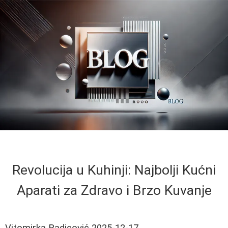
Revolucija u Kuhinji: Najbolji Kućni
Aparati za Zdravo i Brzo Kuvanje
Vitomirka Radicović
2025-12-17