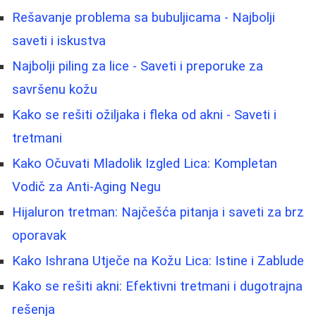
Rešavanje problema sa bubuljicama - Najbolji
saveti i iskustva
Najbolji piling za lice - Saveti i preporuke za
savršenu kožu
Kako se rešiti ožiljaka i fleka od akni - Saveti i
tretmani
Kako Očuvati Mladolik Izgled Lica: Kompletan
Vodič za Anti-Aging Negu
Hijaluron tretman: Najčešća pitanja i saveti za brz
oporavak
Kako Ishrana Utječe na Kožu Lica: Istine i Zablude
Kako se rešiti akni: Efektivni tretmani i dugotrajna
rešenja