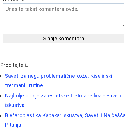
Slanje komentara
Pročitajte i...
Saveti za negu problematične kože: Kiselinski
tretmani i rutine
Najbolje opcije za estetske tretmane lica - Saveti i
iskustva
Blefaroplastika Kapaka: Iskustva, Saveti i Najčešća
Pitanja