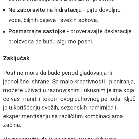
Ne zaboravite na hidrataciju
- pijte dovoljno
vode, biljnih čajeva i svežih sokova.
Posmatrajte sastojke
- proveravajte deklaracije
proizvoda da budu sigurno posni.
Zaključak
Post ne mora da bude period gladovanja ili
jednolične ishrane. Sa malo kreativnosti i planiranja,
možete uživati u raznovrsnim i ukusnim jelima koja
će vas hraniti i tokom ovog duhovnog perioda. Ključ
je u korišćenju svežih, sezonskih namirnica i
eksperimentisanju sa različitim kombinacijama
začina.