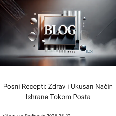
Posni Recepti: Zdrav i Ukusan Način
Ishrane Tokom Posta
Vitomirka Radicović
2025-05-22