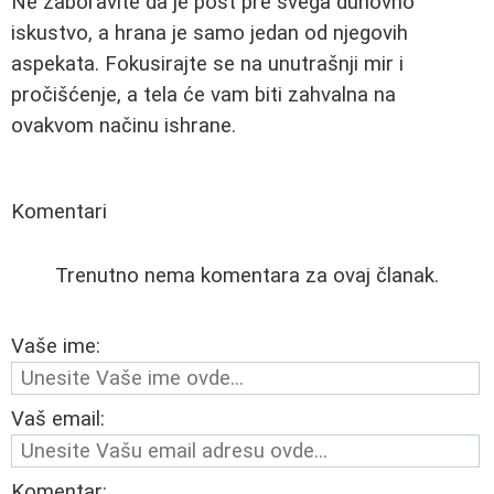
Ne zaboravite da je post pre svega duhovno
iskustvo, a hrana je samo jedan od njegovih
aspekata. Fokusirajte se na unutrašnji mir i
pročišćenje, a tela će vam biti zahvalna na
ovakvom načinu ishrane.
Komentari
Trenutno nema komentara za ovaj članak.
Vaše ime:
Vaš email:
Komentar: