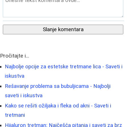
Slanje komentara
Pročitajte i...
Najbolje opcije za estetske tretmane lica - Saveti i
iskustva
Rešavanje problema sa bubuljicama - Najbolji
saveti i iskustva
Kako se rešiti ožiljaka i fleka od akni - Saveti i
tretmani
Hijaluron tretman: Najčešća pitanja i saveti za brz