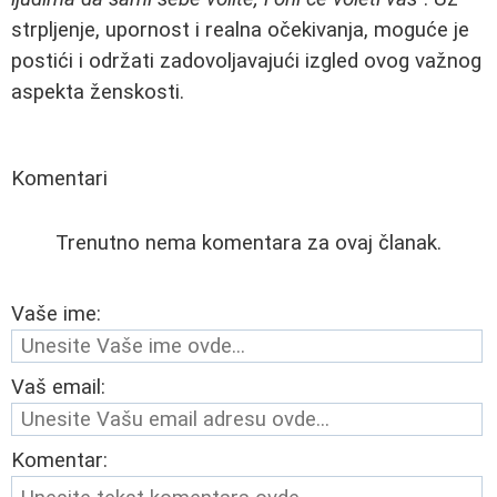
strpljenje, upornost i realna očekivanja, moguće je
postići i održati zadovoljavajući izgled ovog važnog
aspekta ženskosti.
Komentari
Trenutno nema komentara za ovaj članak.
Vaše ime:
Vaš email:
Komentar: