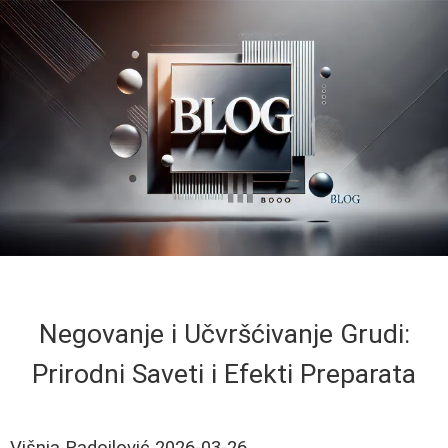
Negovanje i Učvršćivanje Grudi:
Prirodni Saveti i Efekti Preparata
Višnja Radojlović
2026-03-26