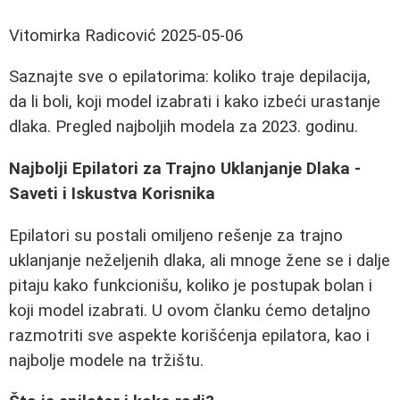
Vitomirka Radicović
2025-05-06
Saznajte sve o epilatorima: koliko traje depilacija,
da li boli, koji model izabrati i kako izbeći urastanje
dlaka. Pregled najboljih modela za 2023. godinu.
Najbolji Epilatori za Trajno Uklanjanje Dlaka -
Saveti i Iskustva Korisnika
Epilatori su postali omiljeno rešenje za trajno
uklanjanje neželjenih dlaka, ali mnoge žene se i dalje
pitaju kako funkcionišu, koliko je postupak bolan i
koji model izabrati. U ovom članku ćemo detaljno
razmotriti sve aspekte korišćenja epilatora, kao i
najbolje modele na tržištu.