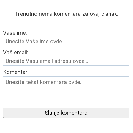
Trenutno nema komentara za ovaj članak.
Vaše ime:
Vaš email:
Komentar:
Slanje komentara