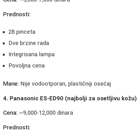
Prednosti:
28 pinceta
Dve brzine rada
Integrisana lampa
Povoljna cena
Mane:
Nije vodootporan, plastičniji osećaj
4. Panasonic ES-ED90 (najbolji za osetljivu kožu)
Cena:
~9,000-12,000 dinara
Prednosti: