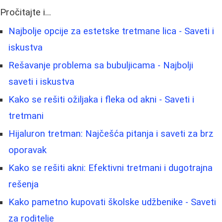
Pročitajte i...
Najbolje opcije za estetske tretmane lica - Saveti i
iskustva
Rešavanje problema sa bubuljicama - Najbolji
saveti i iskustva
Kako se rešiti ožiljaka i fleka od akni - Saveti i
tretmani
Hijaluron tretman: Najčešća pitanja i saveti za brz
oporavak
Kako se rešiti akni: Efektivni tretmani i dugotrajna
rešenja
Kako pametno kupovati školske udžbenike - Saveti
za roditelje