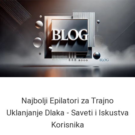
Najbolji Epilatori za Trajno
Uklanjanje Dlaka - Saveti i Iskustva
Korisnika