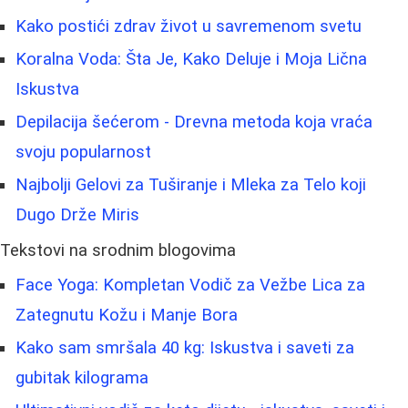
Kako postići zdrav život u savremenom svetu
Koralna Voda: Šta Je, Kako Deluje i Moja Lična
Iskustva
Depilacija šećerom - Drevna metoda koja vraća
svoju popularnost
Najbolji Gelovi za Tuširanje i Mleka za Telo koji
Dugo Drže Miris
Tekstovi na srodnim blogovima
Face Yoga: Kompletan Vodič za Vežbe Lica za
Zategnutu Kožu i Manje Bora
Kako sam smršala 40 kg: Iskustva i saveti za
gubitak kilograma