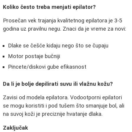
Koliko često treba menjati epilator?
Prosečan vek trajanja kvalitetnog epilatora je 3-5
godina uz pravilnu negu. Znaci da je vreme za novi:
Dlake se češće kidaju nego što se čupaju
Motor postaje bučniji
Pincete/diskovi gube efikasnost
Da li je bolje depilirati suvu ili vlažnu kožu?
Zavisi od modela epilatora. Vodootporni epilatori
se mogu koristiti i pod tušem što smanjuje bol, ali
na suvoj koži je preciznije hvatanje dlaka.
Zaključak