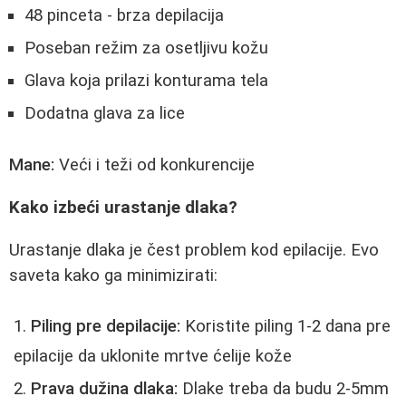
48 pinceta - brza depilacija
Poseban režim za osetljivu kožu
Glava koja prilazi konturama tela
Dodatna glava za lice
Mane:
Veći i teži od konkurencije
Kako izbeći urastanje dlaka?
Urastanje dlaka je čest problem kod epilacije. Evo
saveta kako ga minimizirati:
Piling pre depilacije:
Koristite piling 1-2 dana pre
epilacije da uklonite mrtve ćelije kože
Prava dužina dlaka:
Dlake treba da budu 2-5mm