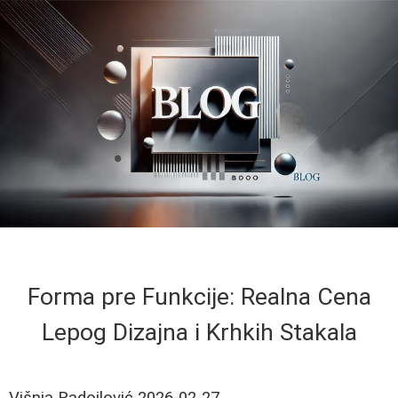
Forma pre Funkcije: Realna Cena
Lepog Dizajna i Krhkih Stakala
Višnja Radojlović
2026-02-27