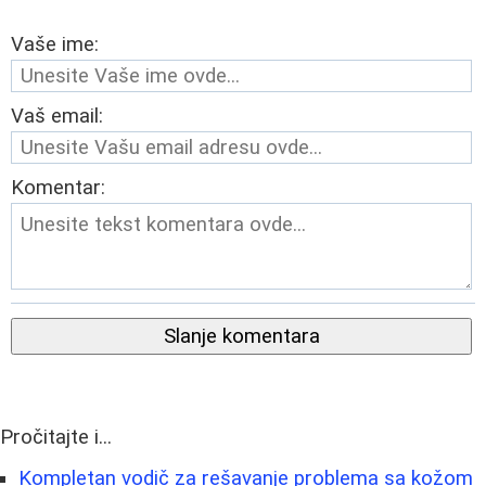
Vaše ime:
Vaš email:
Komentar:
Slanje komentara
Pročitajte i...
Kompletan vodič za rešavanje problema sa kožom