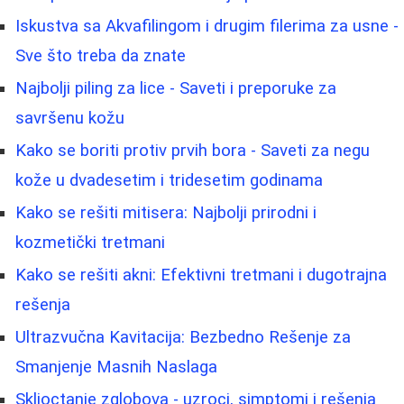
Iskustva sa Akvafilingom i drugim filerima za usne -
Sve što treba da znate
Najbolji piling za lice - Saveti i preporuke za
savršenu kožu
Kako se boriti protiv prvih bora - Saveti za negu
kože u dvadesetim i tridesetim godinama
Kako se rešiti mitisera: Najbolji prirodni i
kozmetički tretmani
Kako se rešiti akni: Efektivni tretmani i dugotrajna
rešenja
Ultrazvučna Kavitacija: Bezbedno Rešenje za
Smanjenje Masnih Naslaga
Skljoctanje zglobova - uzroci, simptomi i rešenja