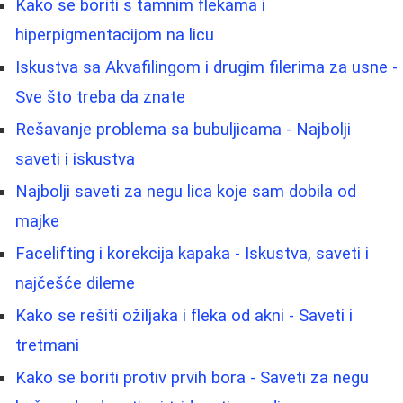
Kako se boriti s tamnim flekama i
hiperpigmentacijom na licu
Iskustva sa Akvafilingom i drugim filerima za usne -
Sve što treba da znate
Rešavanje problema sa bubuljicama - Najbolji
saveti i iskustva
Najbolji saveti za negu lica koje sam dobila od
majke
Facelifting i korekcija kapaka - Iskustva, saveti i
najčešće dileme
Kako se rešiti ožiljaka i fleka od akni - Saveti i
tretmani
Kako se boriti protiv prvih bora - Saveti za negu