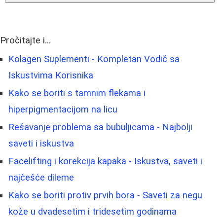
Pročitajte i...
Kolagen Suplementi - Kompletan Vodič sa
Iskustvima Korisnika
Kako se boriti s tamnim flekama i
hiperpigmentacijom na licu
Rešavanje problema sa bubuljicama - Najbolji
saveti i iskustva
Facelifting i korekcija kapaka - Iskustva, saveti i
najčešće dileme
Kako se boriti protiv prvih bora - Saveti za negu
kože u dvadesetim i tridesetim godinama