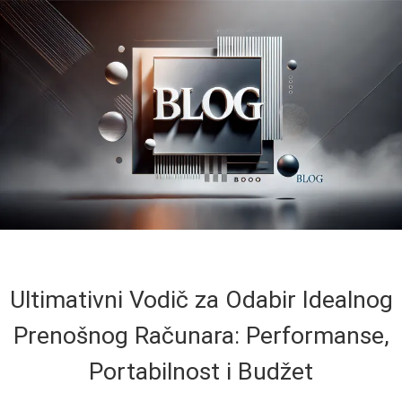
Ultimativni Vodič za Odabir Idealnog
Prenošnog Računara: Performanse,
Portabilnost i Budžet