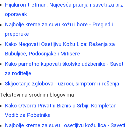
Hijaluron tretman: Najčešća pitanja i saveti za brz
oporavak
Najbolje kreme za suvu kožu i bore - Pregled i
preporuke
Kako Negovati Osetljivu Kožu Lica: Rešenja za
Bubuljice, Podočnjake i Mitisere
Kako pametno kupovati školske udžbenike - Saveti
za roditelje
Skljoctanje zglobova - uzroci, simptomi i rešenja
Tekstovi na srodnim blogovima
Kako Otvoriti Privatni Biznis u Srbiji: Kompletan
Vodič za Početnike
Najbolje kreme za suvu i osetljivu kožu lica - Saveti