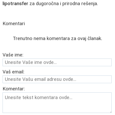
lipotransfer
za dugoročna i prirodna rešenja.
Komentari
Trenutno nema komentara za ovaj članak.
Vaše ime:
Vaš email:
Komentar: