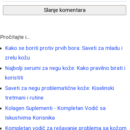
Slanje komentara
Pročitajte i...
Kako se boriti protiv prvih bora: Saveti za mladu i
zrelu kožu
Najbolji serumi za negu kože: Kako pravilno birati i
koristiti
Saveti za negu problematične kože: Kiselinski
tretmani i rutine
Kolagen Suplementi - Kompletan Vodič sa
Iskustvima Korisnika
Kompletan vodič za rešavanje problema sa kožom