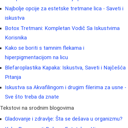
Najbolje opcije za estetske tretmane lica - Saveti i
iskustva
Botox Tretmani: Kompletan Vodič Sa Iskustvima
Korisnika
Kako se boriti s tamnim flekama i
hiperpigmentacijom na licu
Blefaroplastika Kapaka: Iskustva, Saveti i Najčešća
Pitanja
Iskustva sa Akvafilingom i drugim filerima za usne -
Sve što treba da znate
Tekstovi na srodnim blogovima
Gladovanje i zdravlje: Šta se dešava u organizmu?