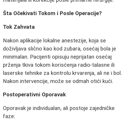
Šta Očekivati Tokom i Posle Operacije?
Tok Zahvata
Nakon aplikacije lokalne anestezije, koja se
doživljava slično kao kod zubara, osećaj bola je
minimalan. Pacijenti opisuju neprijatan osećaj
prženja tkiva tokom korisćenja radio-talasne ili
laserske tehnike za kontrolu krvarenja, ali ne i bol.
Nakon intervencije, može se odmah otići kući.
Postoperativni Oporavak
Oporavak je individualan, ali postoje zajedničke
faze: