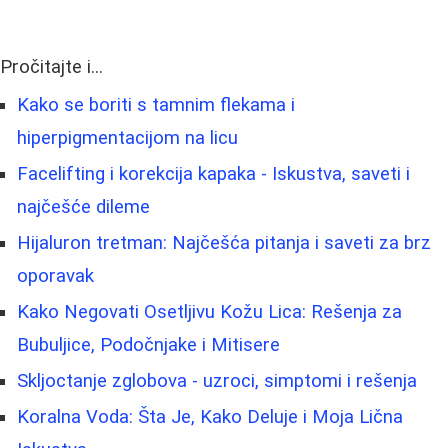
Pročitajte i...
Kako se boriti s tamnim flekama i
hiperpigmentacijom na licu
Facelifting i korekcija kapaka - Iskustva, saveti i
najčešće dileme
Hijaluron tretman: Najčešća pitanja i saveti za brz
oporavak
Kako Negovati Osetljivu Kožu Lica: Rešenja za
Bubuljice, Podočnjake i Mitisere
Skljoctanje zglobova - uzroci, simptomi i rešenja
Koralna Voda: Šta Je, Kako Deluje i Moja Lična