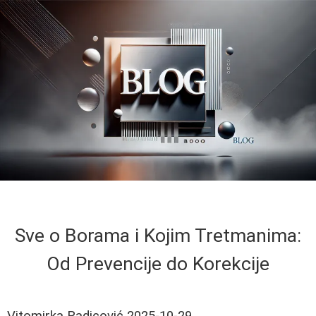
Sve o Borama i Kojim Tretmanima:
Od Prevencije do Korekcije
Vitomirka Radicović
2025-10-29