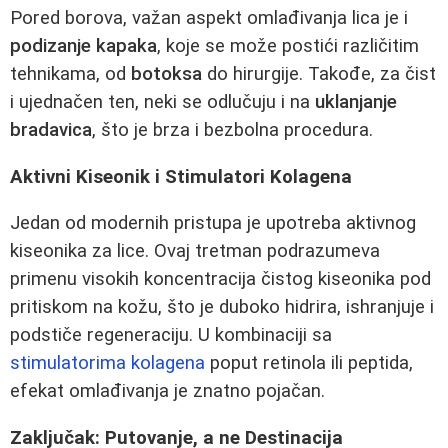
Pored borova, važan aspekt omlađivanja lica je i
podizanje kapaka
, koje se može postići različitim
tehnikama, od
botoksa
do hirurgije. Takođe, za čist
i ujednačen ten, neki se odlučuju i na
uklanjanje
bradavica
, što je brza i bezbolna procedura.
Aktivni Kiseonik i Stimulatori Kolagena
Jedan od modernih pristupa je upotreba aktivnog
kiseonika za lice. Ovaj tretman podrazumeva
primenu visokih koncentracija čistog kiseonika pod
pritiskom na kožu, što je duboko hidrira, ishranjuje i
podstiče regeneraciju. U kombinaciji sa
stimulatorima kolagena
poput retinola ili peptida,
efekat omlađivanja je znatno pojačan.
Zaključak: Putovanje, a ne Destinacija