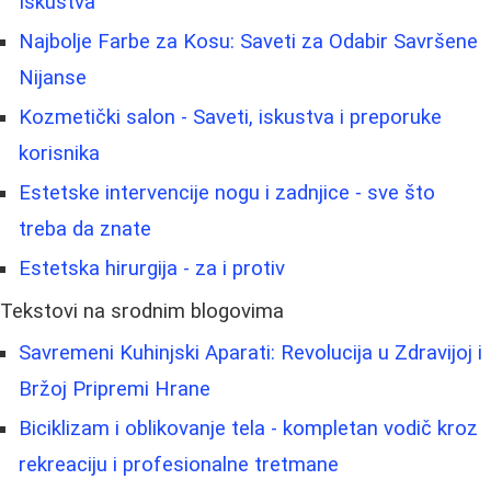
Iskustva
Najbolje Farbe za Kosu: Saveti za Odabir Savršene
Nijanse
Kozmetički salon - Saveti, iskustva i preporuke
korisnika
Estetske intervencije nogu i zadnjice - sve što
treba da znate
Estetska hirurgija - za i protiv
Tekstovi na srodnim blogovima
Savremeni Kuhinjski Aparati: Revolucija u Zdravijoj i
Bržoj Pripremi Hrane
Biciklizam i oblikovanje tela - kompletan vodič kroz
rekreaciju i profesionalne tretmane