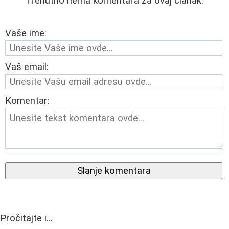
Trenutno nema komentara za ovaj članak.
Vaše ime:
Vaš email:
Komentar:
Slanje komentara
Pročitajte i...