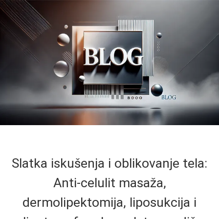
Slatka iskušenja i oblikovanje tela:
Anti-celulit masaža,
dermolipektomija, liposukcija i