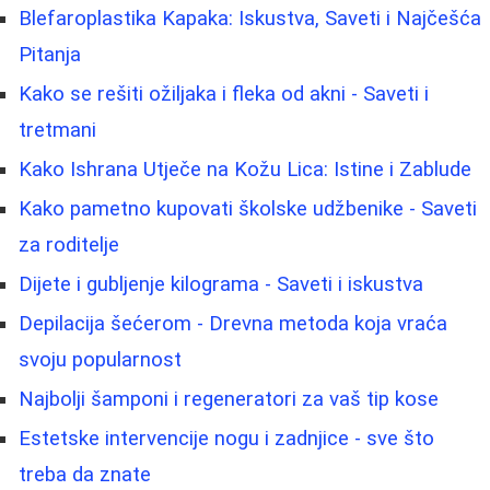
Blefaroplastika Kapaka: Iskustva, Saveti i Najčešća
Pitanja
Kako se rešiti ožiljaka i fleka od akni - Saveti i
tretmani
Kako Ishrana Utječe na Kožu Lica: Istine i Zablude
Kako pametno kupovati školske udžbenike - Saveti
za roditelje
Dijete i gubljenje kilograma - Saveti i iskustva
Depilacija šećerom - Drevna metoda koja vraća
svoju popularnost
Najbolji šamponi i regeneratori za vaš tip kose
Estetske intervencije nogu i zadnjice - sve što
treba da znate