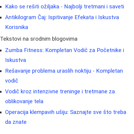
Kako se rešiti ožiljaka - Najbolji tretmani i saveti
Antikilogram Čaj: Ispitivanje Efekata i Iskustva
Korisnika
Tekstovi na srodnim blogovima
Zumba Fitness: Kompletan Vodič za Početnike i
Iskustva
Rešavanje problema uraslih noktiju - Kompletan
vodič
Vodič kroz intenzivne treninge i tretmane za
oblikovanje tela
Operacija klempavih ušiju: Saznajte sve što treba
da znate