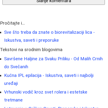
Slanje komentara
Pročitajte i...
Sve što treba da znate o biorevitalizaciji lica -
Iskustva, saveti i preporuke
Tekstovi na srodnim blogovima
Savršene Haljine za Svaku Priliku - Od Malih Crnih
do Svečanih
Kućna IPL epilacija - Iskustva, saveti i najbolji
uređaji
Vrhunski vodič kroz svet rolera i estetske
tretmane