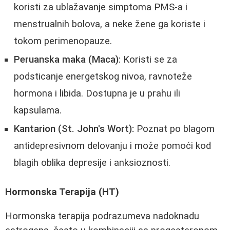
koristi za ublažavanje simptoma PMS-a i
menstrualnih bolova, a neke žene ga koriste i
tokom perimenopauze.
Peruanska maka (Maca):
Koristi se za
podsticanje energetskog nivoa, ravnoteže
hormona i libida. Dostupna je u prahu ili
kapsulama.
Kantarion (St. John's Wort):
Poznat po blagom
antidepresivnom delovanju i može pomoći kod
blagih oblika depresije i anksioznosti.
Hormonska Terapija (HT)
Hormonska terapija podrazumeva nadoknadu