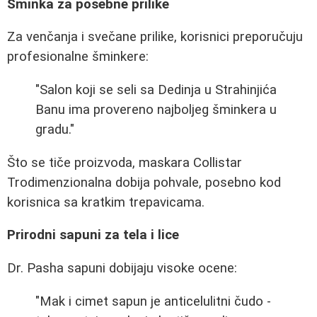
Šminka za posebne prilike
Za venčanja i svečane prilike, korisnici preporučuju
profesionalne šminkere:
"Salon koji se seli sa Dedinja u Strahinjića
Banu ima provereno najboljeg šminkera u
gradu."
Što se tiče proizvoda, maskara Collistar
Trodimenzionalna dobija pohvale, posebno kod
korisnica sa kratkim trepavicama.
Prirodni sapuni za tela i lice
Dr. Pasha sapuni dobijaju visoke ocene:
"Mak i cimet sapun je anticelulitni čudo -