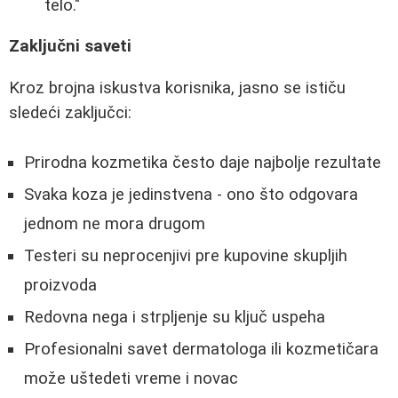
telo."
Zaključni saveti
Kroz brojna iskustva korisnika, jasno se ističu
sledeći zaključci:
Prirodna kozmetika često daje najbolje rezultate
Svaka koza je jedinstvena - ono što odgovara
jednom ne mora drugom
Testeri su neprocenjivi pre kupovine skupljih
proizvoda
Redovna negа i strpljenje su ključ uspeha
Profesionalni savet dermatologa ili kozmetičara
može uštedeti vreme i novac