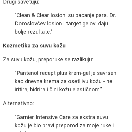
Drugi savetuju:
"Clean & Clear losioni su bacanje para. Dr.
Doroslovčev losion i target gelovi daju
bolje rezultate."
Kozmetika za suvu kožu
Za suvu kožu, preporuke se razlikuju:
"Pantenol recept plus krem-gel je savršen
kao dnevna krema za osetljivu kožu - ne
iritira, hidrira i čini kožu elastičnom."
Alternativno:
"Garnier Intensive Care za ekstra suvu
kožu je bio pravi preporod za moje ruke i