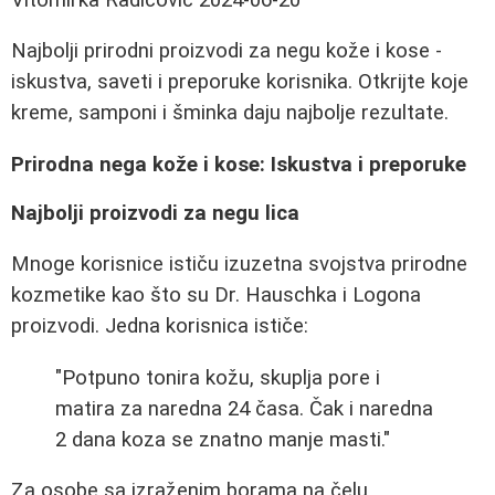
Najbolji prirodni proizvodi za negu kože i kose -
iskustva, saveti i preporuke korisnika. Otkrijte koje
kreme, samponi i šminka daju najbolje rezultate.
Prirodna nega kože i kose: Iskustva i preporuke
Najbolji proizvodi za negu lica
Mnoge korisnice ističu izuzetna svojstva prirodne
kozmetike kao što su Dr. Hauschka i Logona
proizvodi. Jedna korisnica ističe:
"Potpuno tonira kožu, skuplja pore i
matira za naredna 24 časa. Čak i naredna
2 dana koza se znatno manje masti."
Za osobe sa izraženim borama na čelu,