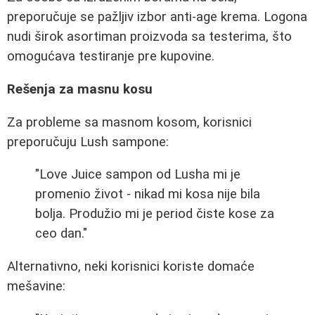
preporučuje se pažljiv izbor anti-age krema. Logona
nudi širok asortiman proizvoda sa testerima, što
omogućava testiranje pre kupovine.
Rešenja za masnu kosu
Za probleme sa masnom kosom, korisnici
preporučuju Lush sampone:
"Love Juice sampon od Lusha mi je
promenio život - nikad mi kosa nije bila
bolja. Produžio mi je period čiste kose za
ceo dan."
Alternativno, neki korisnici koriste domaće
mešavine: