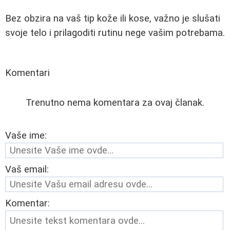
Bez obzira na vaš tip kože ili kose, važno je slušati
svoje telo i prilagoditi rutinu negе vašim potrebama.
Komentari
Trenutno nema komentara za ovaj članak.
Vaše ime:
Vaš email:
Komentar: