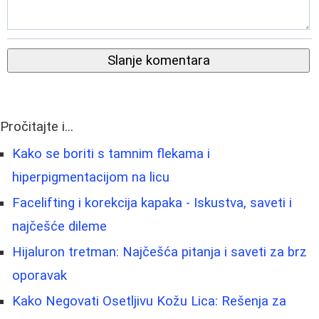
Slanje komentara
Pročitajte i...
Kako se boriti s tamnim flekama i
hiperpigmentacijom na licu
Facelifting i korekcija kapaka - Iskustva, saveti i
najčešće dileme
Hijaluron tretman: Najčešća pitanja i saveti za brz
oporavak
Kako Negovati Osetljivu Kožu Lica: Rešenja za