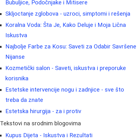
Bubuljice, Podočnjake i Mitisere
Skljoctanje zglobova - uzroci, simptomi i rešenja
Koralna Voda: Šta Je, Kako Deluje i Moja Lična
Iskustva
Najbolje Farbe za Kosu: Saveti za Odabir Savršene
Nijanse
Kozmetički salon - Saveti, iskustva i preporuke
korisnika
Estetske intervencije nogu i zadnjice - sve što
treba da znate
Estetska hirurgija - za i protiv
Tekstovi na srodnim blogovima
Kupus Dijeta - Iskustva i Rezultati