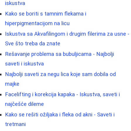
iskustva
Kako se boriti s tamnim flekama i
hiperpigmentacijom na licu
Iskustva sa Akvafilingom i drugim filerima za usne -
Sve što treba da znate
Rešavanje problema sa bubuljicama - Najbolji
saveti i iskustva
Najbolji saveti za negu lica koje sam dobila od
majke
Facelifting i korekcija kapaka - Iskustva, saveti i
najčešće dileme
Kako se rešiti ožiljaka i fleka od akni - Saveti i
tretmani