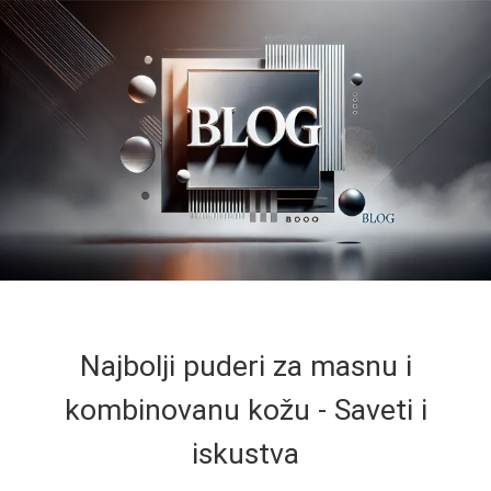
Najbolji puderi za masnu i
kombinovanu kožu - Saveti i
iskustva