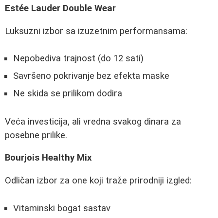
Estée Lauder Double Wear
Luksuzni izbor sa izuzetnim performansama:
Nepobediva trajnost (do 12 sati)
Savršeno pokrivanje bez efekta maske
Ne skida se prilikom dodira
Veća investicija, ali vredna svakog dinara za
posebne prilike.
Bourjois Healthy Mix
Odličan izbor za one koji traže prirodniji izgled:
Vitaminski bogat sastav