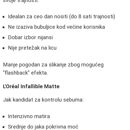
svoje trajnosti:
Idealan za ceo dan nositi (do 8 sati trajnosti)
Ne izaziva bubuljice kod većine korisnika
Dobar izbor nijansi
Nije pretežak na licu
Manje pogodan za slikanje zbog mogućeg
"flashback" efekta.
L'Oréal Infallible Matte
Jak kandidat za kontrolu sebuma:
Intenzivno matira
Srednje do jaka pokrivna moć