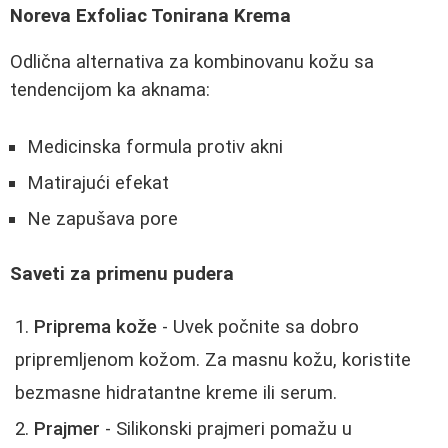
Noreva Exfoliac Tonirana Krema
Odlična alternativa za kombinovanu kožu sa
tendencijom ka aknama:
Medicinska formula protiv akni
Matirajući efekat
Ne zapušava pore
Saveti za primenu pudera
Priprema kože
- Uvek počnite sa dobro
pripremljenom kožom. Za masnu kožu, koristite
bezmasne hidratantne kreme ili serum.
Prajmer
- Silikonski prajmeri pomažu u