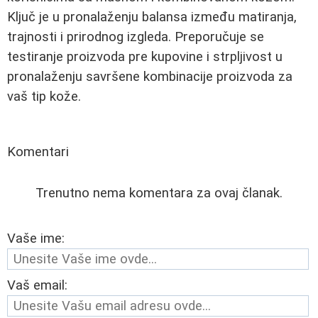
Ključ je u pronalaženju balansa između matiranja,
trajnosti i prirodnog izgleda. Preporučuje se
testiranje proizvoda pre kupovine i strpljivost u
pronalaženju savršene kombinacije proizvoda za
vaš tip kože.
Komentari
Trenutno nema komentara za ovaj članak.
Vaše ime:
Vaš email: