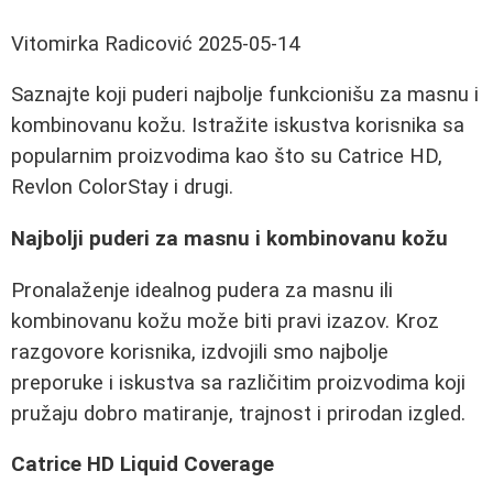
Vitomirka Radicović
2025-05-14
Saznajte koji puderi najbolje funkcionišu za masnu i
kombinovanu kožu. Istražite iskustva korisnika sa
popularnim proizvodima kao što su Catrice HD,
Revlon ColorStay i drugi.
Najbolji puderi za masnu i kombinovanu kožu
Pronalaženje idealnog pudera za masnu ili
kombinovanu kožu može biti pravi izazov. Kroz
razgovore korisnika, izdvojili smo najbolje
preporuke i iskustva sa različitim proizvodima koji
pružaju dobro matiranje, trajnost i prirodan izgled.
Catrice HD Liquid Coverage