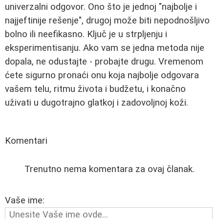
univerzalni odgovor. Ono što je jednoj "najbolje i
najjeftinije rešenje", drugoj može biti nepodnošljivo
bolno ili neefikasno. Ključ je u strpljenju i
eksperimentisanju. Ako vam se jedna metoda nije
dopala, ne odustajte - probajte drugu. Vremenom
ćete sigurno pronaći onu koja najbolje odgovara
vašem telu, ritmu života i budžetu, i konačno
uživati u dugotrajno glatkoj i zadovoljnoj koži.
Komentari
Trenutno nema komentara za ovaj članak.
Vaše ime: