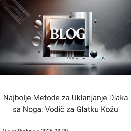
Najbolje Metode za Uklanjanje Dlaka
sa Noga: Vodič za Glatku Kožu
Vinka Radojičić
2026-03-20