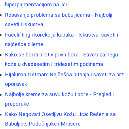
hiperpigmentacijom na licu
Rešavanje problema sa bubuljicama - Najbolji
saveti i iskustva
Facelifting i korekcija kapaka - Iskustva, saveti i
najčešće dileme
Kako se boriti protiv prvih bora - Saveti za negu
kože u dvadesetim i tridesetim godinama
Hijaluron tretman: Najčešća pitanja i saveti za brz
oporavak
Najbolje kreme za suvu kožu i bore - Pregled i
preporuke
Kako Negovati Osetljivu Kožu Lica: Rešenja za
Bubuljice, Podočnjake i Mitisere