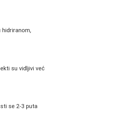
 hidriranom,
kti su vidljivi već
sti se 2-3 puta