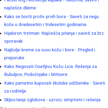
najčešće dileme
Kako se boriti protiv prvih bora - Saveti za negu
kože u dvadesetim i tridesetim godinama
Hijaluron tretman: Najčešća pitanja i saveti za brz
oporavak
Najbolje kreme za suvu kožu i bore - Pregled i
preporuke
Kako Negovati Osetljivu Kožu Lica: Rešenja za
Bubuljice, Podočnjake i Mitisere
Kako pametno kupovati školske udžbenike - Saveti
za roditelje
Skljoctanje zglobova - uzroci, simptomi i rešenja