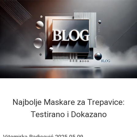
Najbolje Maskare za Trepavice:
Testirano i Dokazano
Vitomirka Radicović
2025-05-09