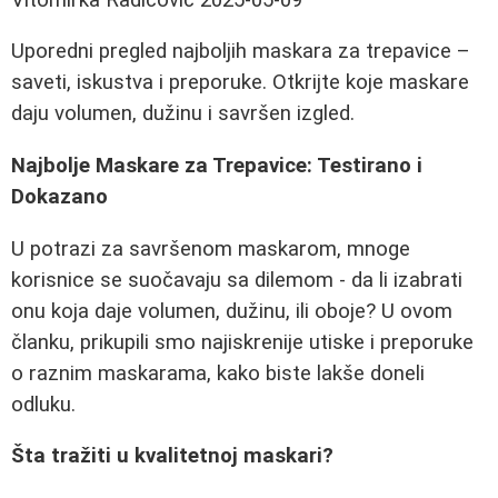
Uporedni pregled najboljih maskara za trepavice –
saveti, iskustva i preporuke. Otkrijte koje maskare
daju volumen, dužinu i savršen izgled.
Najbolje Maskare za Trepavice: Testirano i
Dokazano
U potrazi za savršenom maskarom, mnoge
korisnice se suočavaju sa dilemom - da li izabrati
onu koja daje volumen, dužinu, ili oboje? U ovom
članku, prikupili smo najiskrenije utiske i preporuke
o raznim maskarama, kako biste lakše doneli
odluku.
Šta tražiti u kvalitetnoj maskari?