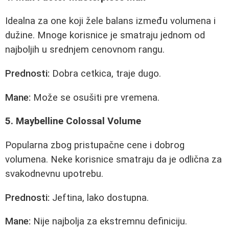
Idealna za one koji žele balans između volumena i
dužine. Mnoge korisnice je smatraju jednom od
najboljih u srednjem cenovnom rangu.
Prednosti:
Dobra cetkica, traje dugo.
Mane:
Može se osušiti pre vremena.
5. Maybelline Colossal Volume
Popularna zbog pristupačne cene i dobrog
volumena. Neke korisnice smatraju da je odlična za
svakodnevnu upotrebu.
Prednosti:
Jeftina, lako dostupna.
Mane:
Nije najbolja za ekstremnu definiciju.