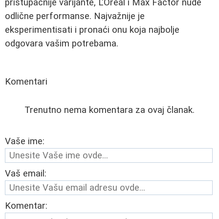
pristupačnije varijante, L'Oréal i Max Factor nude
odlične performanse. Najvažnije je
eksperimentisati i pronaći onu koja najbolje
odgovara vašim potrebama.
Komentari
Trenutno nema komentara za ovaj članak.
Vaše ime:
Vaš email:
Komentar: