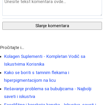
Slanje komentara
Pročitajte i...
Kolagen Suplementi - Kompletan Vodič sa
Iskustvima Korisnika
Kako se boriti s tamnim flekama i
hiperpigmentacijom na licu
Rešavanje problema sa bubuljicama - Najbolji
saveti i iskustva
Facelifting i korekcija kapaka - Iskustva, saveti i