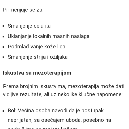
Primenjuje se za:
Smanjenje celulita
Uklanjanje lokalnih masnih naslaga
Podmlađivanje kože lica
Smanjenje strija i ožiljaka
Iskustva sa mezoterapijom
Prema brojnim iskustvima, mezoterapija može dati
vidljive rezultate, ali uz nekolike ključne napomene:
Bol:
Većina osoba navodi da je postupak
neprijatan, sa osećajem uboda, posebno na