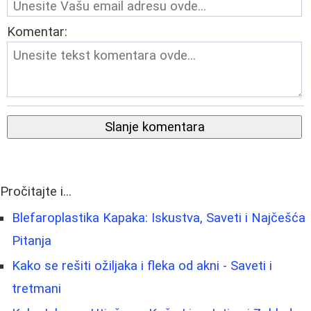
Komentar:
Slanje komentara
Pročitajte i...
Blefaroplastika Kapaka: Iskustva, Saveti i Najčešća
Pitanja
Kako se rešiti ožiljaka i fleka od akni - Saveti i
tretmani