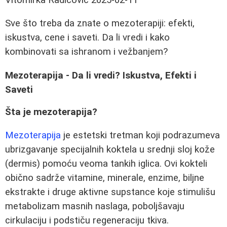
Sve što treba da znate o mezoterapiji: efekti,
iskustva, cene i saveti. Da li vredi i kako
kombinovati sa ishranom i vežbanjem?
Mezoterapija - Da li vredi? Iskustva, Efekti i
Saveti
Šta je mezoterapija?
Mezoterapija
je estetski tretman koji podrazumeva
ubrizgavanje specijalnih koktela u srednji sloj kože
(dermis) pomoću veoma tankih iglica. Ovi kokteli
obično sadrže vitamine, minerale, enzime, biljne
ekstrakte i druge aktivne supstance koje stimulišu
metabolizam masnih naslaga, poboljšavaju
cirkulaciju i podstiču regeneraciju tkiva.