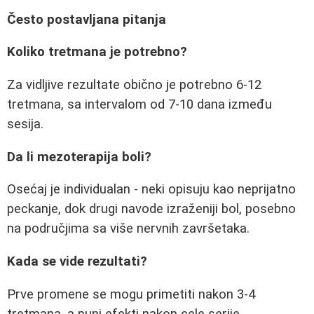
Često postavljana pitanja
Koliko tretmana je potrebno?
Za vidljive rezultate obično je potrebno 6-12
tretmana, sa intervalom od 7-10 dana između
sesija.
Da li mezoterapija boli?
Osećaj je individualan - neki opisuju kao neprijatno
peckanje, dok drugi navode izraženiji bol, posebno
na područjima sa više nervnih završetaka.
Kada se vide rezultati?
Prve promene se mogu primetiti nakon 3-4
tretmana, a puni efekti nakon cele serije.