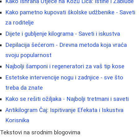
Kako Ishrana Utječe na Kožu Lica: Istine i Zablude
Kako pametno kupovati školske udžbenike - Saveti
za roditelje
Dijete i gubljenje kilograma - Saveti i iskustva
Depilacija šećerom - Drevna metoda koja vraća
svoju popularnost
Najbolji šamponi i regeneratori za vaš tip kose
Estetske intervencije nogu i zadnjice - sve što
treba da znate
Kako se rešiti ožiljaka - Najbolji tretmani i saveti
Antikilogram Čaj: Ispitivanje Efekata i Iskustva
Korisnika
Tekstovi na srodnim blogovima