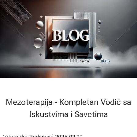
Mezoterapija - Kompletan Vodič sa
Iskustvima i Savetima
Vitomirka Radicović
2025-02-11