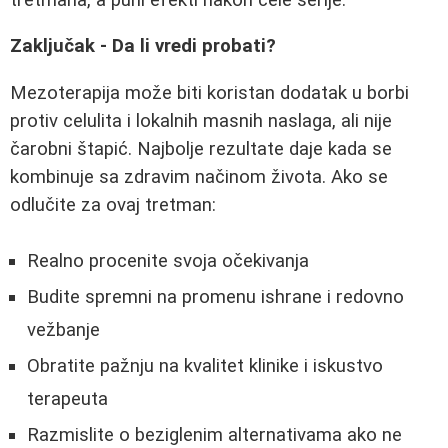
Zaključak - Da li vredi probati?
Mezoterapija može biti koristan dodatak u borbi
protiv celulita i lokalnih masnih naslaga, ali nije
čarobni štapić. Najbolje rezultate daje kada se
kombinuje sa zdravim načinom života. Ako se
odlučite za ovaj tretman:
Realno procenite svoja očekivanja
Budite spremni na promenu ishrane i redovno
vežbanje
Obratite pažnju na kvalitet klinike i iskustvo
terapeuta
Razmislite o beziglenim alternativama ako ne