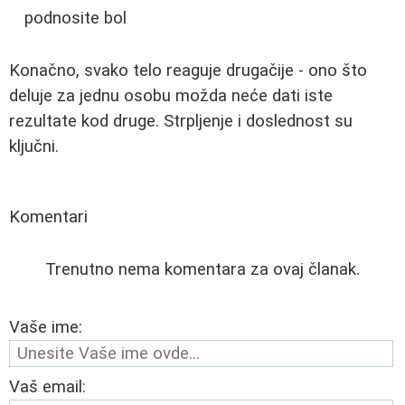
podnosite bol
Konačno, svako telo reaguje drugačije - ono što
deluje za jednu osobu možda neće dati iste
rezultate kod druge. Strpljenje i doslednost su
ključni.
Komentari
Trenutno nema komentara za ovaj članak.
Vaše ime:
Vaš email: