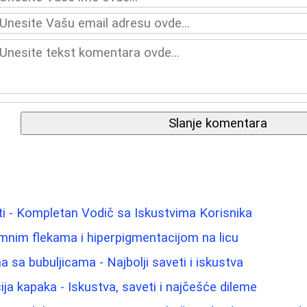
Slanje komentara
i - Kompletan Vodič sa Iskustvima Korisnika
amnim flekama i hiperpigmentacijom na licu
 sa bubuljicama - Najbolji saveti i iskustva
cija kapaka - Iskustva, saveti i najčešće dileme