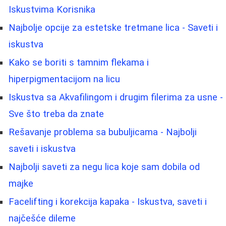
Iskustvima Korisnika
Najbolje opcije za estetske tretmane lica - Saveti i
iskustva
Kako se boriti s tamnim flekama i
hiperpigmentacijom na licu
Iskustva sa Akvafilingom i drugim filerima za usne -
Sve što treba da znate
Rešavanje problema sa bubuljicama - Najbolji
saveti i iskustva
Najbolji saveti za negu lica koje sam dobila od
majke
Facelifting i korekcija kapaka - Iskustva, saveti i
najčešće dileme