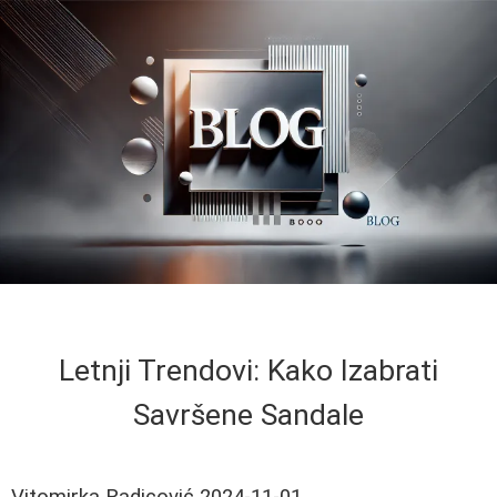
Letnji Trendovi: Kako Izabrati
Savršene Sandale
Vitomirka Radicović
2024-11-01