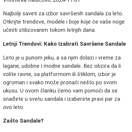
Najbolji saveti za izbor savršenih sandala za leto.
Otkrijte trendove, modele i boje koje će vaše noge
učiniti stilizovanim tokom letnjih dana.
Letnji Trendovi: Kako Izabrati Savršene Sandale
Leto je u punom jeku, a sa njim dolazi i vreme za
lagane, udobne i modne sandale. Bez obzira da li
volite ravne, sa platformom ili štiklom, izbor je
ogroman i svako može pronaći nešto po svom
ukusu. U ovom članku ćemo vam pomoći da se
snađete u svetu sandala i izaberete pravi par za
ovo leto.
Zašto Sandale?