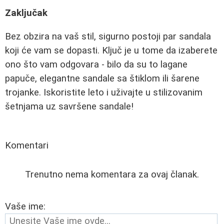
Zaključak
Bez obzira na vaš stil, sigurno postoji par sandala
koji će vam se dopasti. Ključ je u tome da izaberete
ono što vam odgovara - bilo da su to lagane
papuče, elegantne sandale sa štiklom ili šarene
trojanke. Iskoristite leto i uživajte u stilizovanim
šetnjama uz savršene sandale!
Komentari
Trenutno nema komentara za ovaj članak.
Vaše ime: