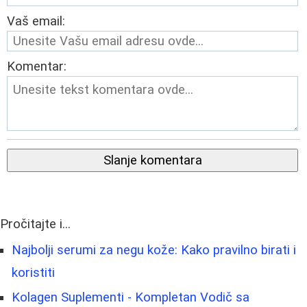
Vaš email:
Komentar:
Slanje komentara
Pročitajte i...
Najbolji serumi za negu kože: Kako pravilno birati i
koristiti
Kolagen Suplementi - Kompletan Vodič sa