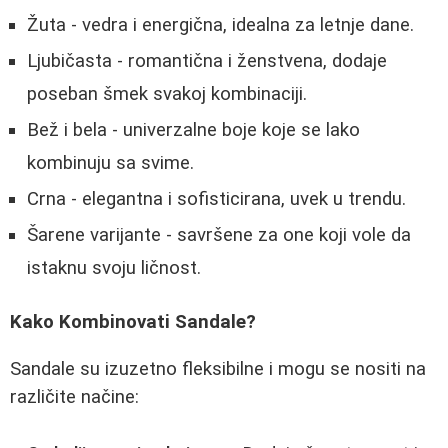
Žuta - vedra i energična, idealna za letnje dane.
Ljubičasta - romantična i ženstvena, dodaje
poseban šmek svakoj kombinaciji.
Bež i bela - univerzalne boje koje se lako
kombinuju sa svime.
Crna - elegantna i sofisticirana, uvek u trendu.
Šarene varijante - savršene za one koji vole da
istaknu svoju ličnost.
Kako Kombinovati Sandale?
Sandale su izuzetno fleksibilne i mogu se nositi na
različite načine: