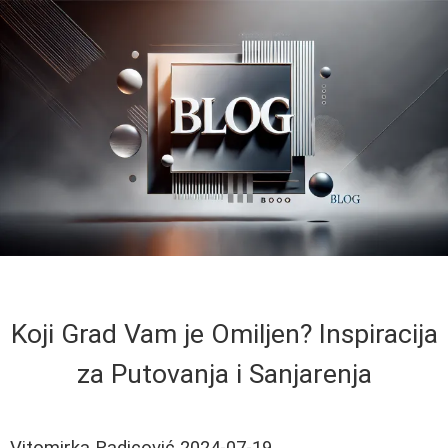
Koji Grad Vam je Omiljen? Inspiracija
za Putovanja i Sanjarenja
Vitomirka Radicović
2024-07-19