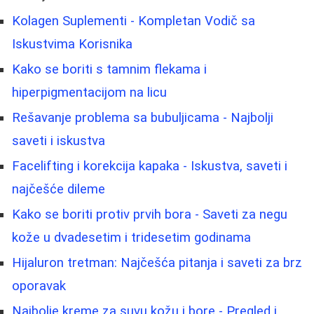
Kolagen Suplementi - Kompletan Vodič sa
Iskustvima Korisnika
Kako se boriti s tamnim flekama i
hiperpigmentacijom na licu
Rešavanje problema sa bubuljicama - Najbolji
saveti i iskustva
Facelifting i korekcija kapaka - Iskustva, saveti i
najčešće dileme
Kako se boriti protiv prvih bora - Saveti za negu
kože u dvadesetim i tridesetim godinama
Hijaluron tretman: Najčešća pitanja i saveti za brz
oporavak
Najbolje kreme za suvu kožu i bore - Pregled i