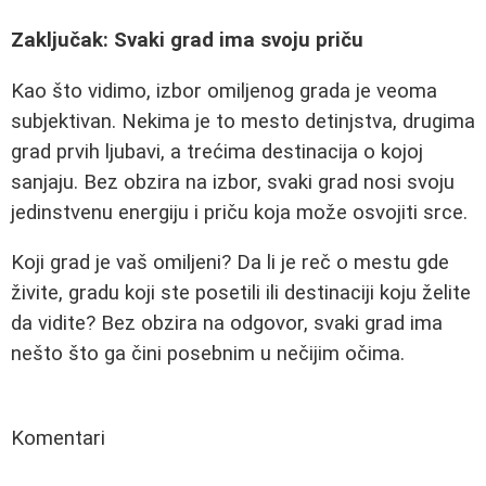
Zaključak: Svaki grad ima svoju priču
Kao što vidimo, izbor omiljenog grada je veoma
subjektivan. Nekima je to mesto detinjstva, drugima
grad prvih ljubavi, a trećima destinacija o kojoj
sanjaju. Bez obzira na izbor, svaki grad nosi svoju
jedinstvenu energiju i priču koja može osvojiti srce.
Koji grad je vaš omiljeni? Da li je reč o mestu gde
živite, gradu koji ste posetili ili destinaciji koju želite
da vidite? Bez obzira na odgovor, svaki grad ima
nešto što ga čini posebnim u nečijim očima.
Komentari