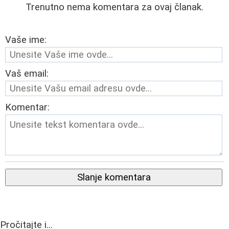
Trenutno nema komentara za ovaj članak.
Vaše ime:
Vaš email:
Komentar:
Slanje komentara
Pročitajte i...