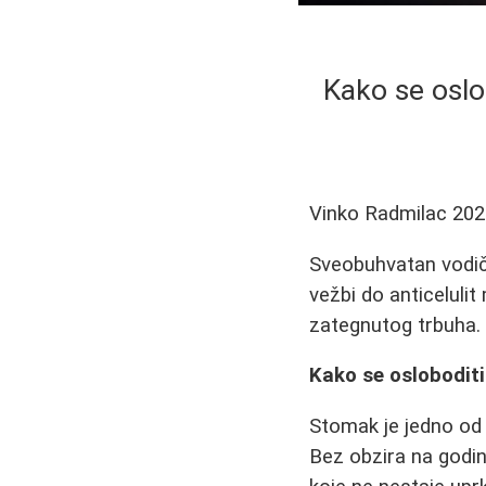
Kako se oslo
Vinko Radmilac
202
Sveobuhvatan vodič 
vežbi do anticelulit
zategnutog trbuha.
Kako se oslobodit
Stomak je jedno od 
Bez obzira na godin