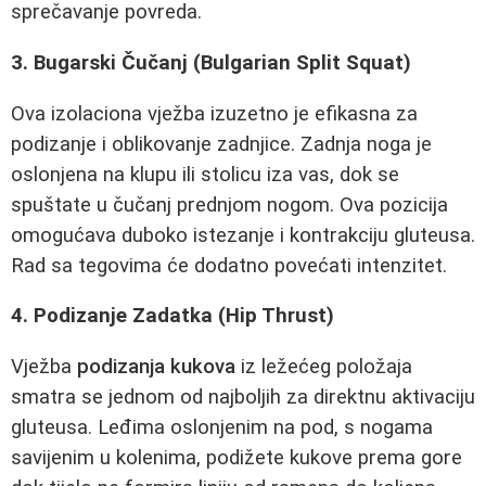
sprečavanje povreda.
3. Bugarski Čučanj (Bulgarian Split Squat)
Ova izolaciona vježba izuzetno je efikasna za
podizanje i oblikovanje zadnjice. Zadnja noga je
oslonjena na klupu ili stolicu iza vas, dok se
spuštate u čučanj prednjom nogom. Ova pozicija
omogućava duboko istezanje i kontrakciju gluteusa.
Rad sa tegovima će dodatno povećati intenzitet.
4. Podizanje Zadatka (Hip Thrust)
Vježba
podizanja kukova
iz ležećeg položaja
smatra se jednom od najboljih za direktnu aktivaciju
gluteusa. Leđima oslonjenim na pod, s nogama
savijenim u kolenima, podižete kukove prema gore