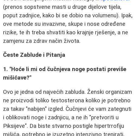
(prenos sopstvene masti u druge dijelove tijela,
poput zadnjice, kako bi se dobio na volumenu). Ipak,
ove metode su invazivne, skupe i nose određene
rizike, te ih treba shvatiti kao krajnje rješenje, a ne
zamjenu za zdrav način života.
Česte Zablude i Pitanja
1. "Hoće li mi od čučnjeva noge postati previše
mišićave?"
Ovo je jedna od najvećih zabluda. Ženski organizam
ne proizvodi toliko testosterona koliko je potrebno
za takav "nabijen" izgled. Čučnjevi će vam zategnuti
i oblikovati noge i zadnjicu, a ne ih "pretvoriti u
Piksijeve". Da biste stvarno postigle hipertrrofiju
mišića, potrebno je izuzetno intenzivno trenirati,