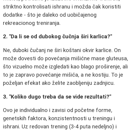
striktno kontrolisati ishranu i možda čak koristiti
dodatke - što je daleko od uobičajenog
rekreacionog treniranja.
2. "Da li se od dubokog čučnja širi karlica?"
Ne, duboki čučanj ne širi koštani okvir karlice. On
može dovesti do povećanja mišićne mase gluteusa,
što vizuelno može izgledati kao blago proširenje, ali
to je zapravo povećanje mišića, a ne kostiju. To je
poželjan efekat ako želite zaobljeniju zadnjicu.
3. "Koliko dugo treba da se vide rezultati?"
Ovo je individualno i zavisi od početne forme,
genetskih faktora, konzistentnosti u treningu i
ishrani. Uz redovan trening (3-4 puta nedeljno) i