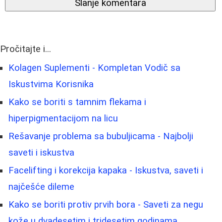
Slanje komentara
Pročitajte i...
Kolagen Suplementi - Kompletan Vodič sa
Iskustvima Korisnika
Kako se boriti s tamnim flekama i
hiperpigmentacijom na licu
Rešavanje problema sa bubuljicama - Najbolji
saveti i iskustva
Facelifting i korekcija kapaka - Iskustva, saveti i
najčešće dileme
Kako se boriti protiv prvih bora - Saveti za negu
kože u dvadesetim i tridesetim godinama