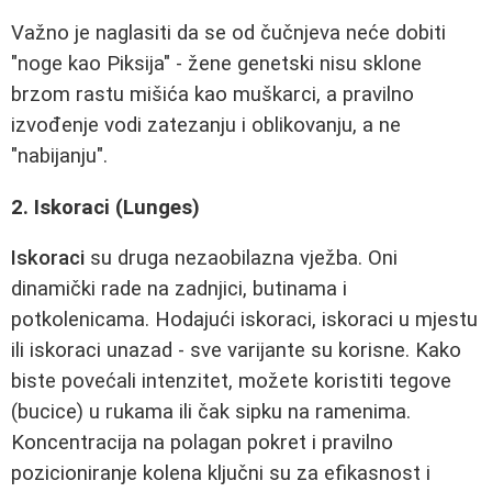
Važno je naglasiti da se od čučnjeva neće dobiti
"noge kao Piksija" - žene genetski nisu sklone
brzom rastu mišića kao muškarci, a pravilno
izvođenje vodi zatezanju i oblikovanju, a ne
"nabijanju".
2. Iskoraci (Lunges)
Iskoraci
su druga nezaobilazna vježba. Oni
dinamički rade na zadnjici, butinama i
potkolenicama. Hodajući iskoraci, iskoraci u mjestu
ili iskoraci unazad - sve varijante su korisne. Kako
biste povećali intenzitet, možete koristiti tegove
(bucice) u rukama ili čak sipku na ramenima.
Koncentracija na polagan pokret i pravilno
pozicioniranje kolena ključni su za efikasnost i