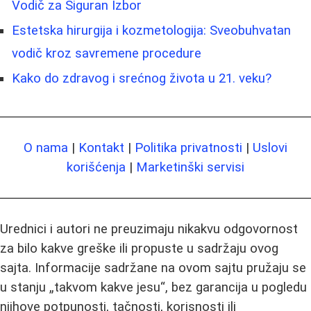
Vodič za Siguran Izbor
Estetska hirurgija i kozmetologija: Sveobuhvatan
vodič kroz savremene procedure
Kako do zdravog i srećnog života u 21. veku?
O nama
|
Kontakt
|
Politika privatnosti
|
Uslovi
korišćenja
|
Marketinški servisi
Urednici i autori ne preuzimaju nikakvu odgovornost
za bilo kakve greške ili propuste u sadržaju ovog
sajta. Informacije sadržane na ovom sajtu pružaju se
u stanju „takvom kakve jesu“, bez garancija u pogledu
njihove potpunosti, tačnosti, korisnosti ili