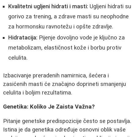
Kvalitetni ugljeni hidrati i masti:
Ugljeni hidrati su
gorivo za trening, a zdrave masti su neophodne
za hormonsku ravnotežu i opšte zdravlje.
Hidratacija:
Pijenje dovoljno vode je ključno za
metabolizam, elastičnost kože i borbu protiv
celulita.
Izbacivanje preradenih namirnica, šećera i
zasićenih masti će značajno doprineti smanjenju
celulita i boljim rezultatima.
Genetika: Koliko Je Zaista Važna?
Pitanje genetske predispozicije često se postavlja.
Istina je da genetika određuje osnovni oblik vaše