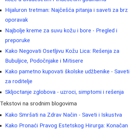
Hijaluron tretman: Najčešća pitanja i saveti za brz
oporavak
Najbolje kreme za suvu kožu i bore - Pregled i
preporuke
Kako Negovati Osetljivu Kožu Lica: Rešenja za
Bubuljice, Podočnjake i Mitisere
Kako pametno kupovati školske udžbenike - Saveti
za roditelje
Skljoctanje zglobova - uzroci, simptomi i rešenja
Tekstovi na srodnim blogovima
Kako Smršati na Zdrav Način - Saveti i Iskustva
Kako Pronaći Pravog Estetskog Hirurga: Konačan