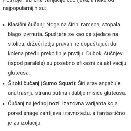
najpopularnijih su:
Klasični čučanj:
Noge na širini ramena, stopala
blago izvrnuta. Spuštate se kao da sjedate na
stolicu, držeći ledja prava i ne dopuštajući da
kolena pređu preko linije prstiju. Duboki čučnjevi
(ispod paralele) su posebno efikasni za aktivaciju
gluteusa.
Široki čučanj (Sumo Squat):
Širi stav angažuje
unutrašnju stranu butina i dublje mišiće gluteusa.
Čučanj na jednoj nozi:
Izazovna varijanta koja
pored snage zahtijeva i ravnotežu, a fantastično
je za izolaciju.