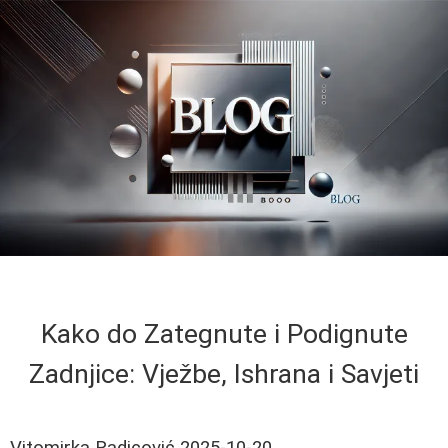
Kako do Zategnute i Podignute
Zadnjice: Vježbe, Ishrana i Savjeti
Vitomirka Radicović
2025-10-20