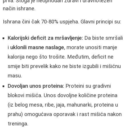
prva. Stoga je neophodan zdravi i uravnotežen
način ishrane.
Ishrana čini čak 70-80% uspjeha. Glavni principi su:
Kalorijski deficit za mršavljenje:
Da biste smršali
i
uklonili masne naslage
, morate unositi manje
kalorija nego što trošite. Međutim, deficit ne
smije biti prevelik kako ne biste izgubili i mišićnu
masu.
Dovoljan unos proteina:
Proteini su gradivni
blokovi mišića. Unos dovoljne količine proteina
(iz belog mesa, ribe, jaja, mahunarki, proteina u
prahu) omogućava oporavak i rast mišića nakon
treninga.