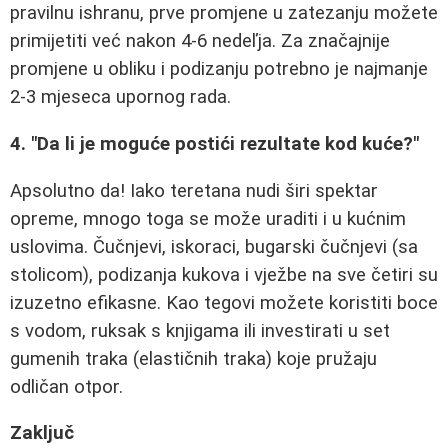
pravilnu ishranu, prve promjene u zatezanju možete
primijetiti već nakon 4-6 nedeľja. Za značajnije
promjene u obliku i podizanju potrebno je najmanje
2-3 mjeseca upornog rada.
4. "Da li je moguće postići rezultate kod kuće?"
Apsolutno da! Iako teretana nudi širi spektar
opreme, mnogo toga se može uraditi i u kućnim
uslovima. Čučnjevi, iskoraci, bugarski čučnjevi (sa
stolicom), podizanja kukova i vježbe na sve četiri su
izuzetno efikasne. Kao tegovi možete koristiti boce
s vodom, ruksak s knjigama ili investirati u set
gumenih traka (elastičnih traka) koje pružaju
odličan otpor.
Zaključ