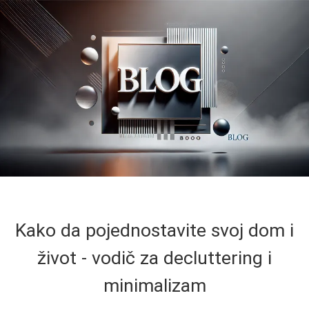
Kako da pojednostavite svoj dom i
život - vodič za decluttering i
minimalizam