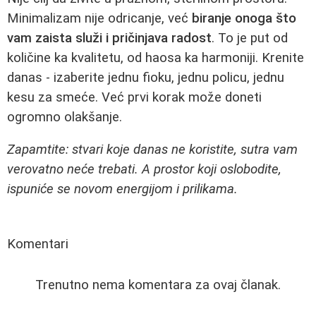
Minimalizam nije odricanje, već
biranje onoga što
vam zaista služi i pričinjava radost
. To je put od
količine ka kvalitetu, od haosa ka harmoniji. Krenite
danas - izaberite jednu fioku, jednu policu, jednu
kesu za smeće. Već prvi korak može doneti
ogromno olakšanje.
Zapamtite: stvari koje danas ne koristite, sutra vam
verovatno neće trebati. A prostor koji oslobodite,
ispuniće se novom energijom i prilikama.
Komentari
Trenutno nema komentara za ovaj članak.