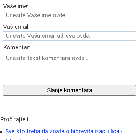
Vaše ime:
Vaš email:
Komentar:
Slanje komentara
Pročitajte i...
Sve što treba da znate o biorevitalizaciji lica -