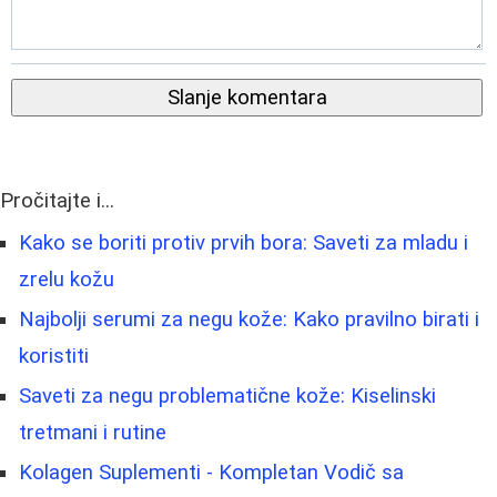
Slanje komentara
Pročitajte i...
Kako se boriti protiv prvih bora: Saveti za mladu i
zrelu kožu
Najbolji serumi za negu kože: Kako pravilno birati i
koristiti
Saveti za negu problematične kože: Kiselinski
tretmani i rutine
Kolagen Suplementi - Kompletan Vodič sa