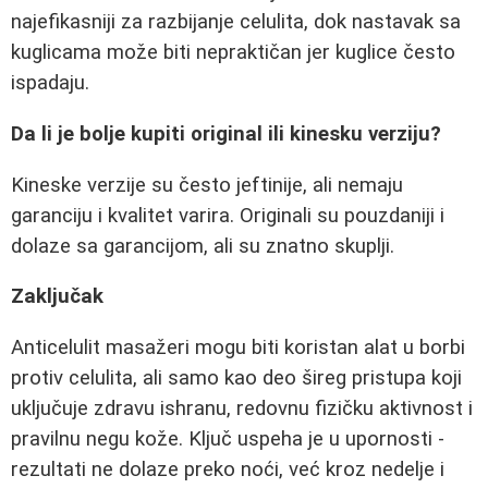
najefikasniji za razbijanje celulita, dok nastavak sa
kuglicama može biti nepraktičan jer kuglice često
ispadaju.
Da li je bolje kupiti original ili kinesku verziju?
Kineske verzije su često jeftinije, ali nemaju
garanciju i kvalitet varira. Originali su pouzdaniji i
dolaze sa garancijom, ali su znatno skuplji.
Zaključak
Anticelulit masažeri mogu biti koristan alat u borbi
protiv celulita, ali samo kao deo šireg pristupa koji
uključuje zdravu ishranu, redovnu fizičku aktivnost i
pravilnu negu kože. Ključ uspeha je u upornosti -
rezultati ne dolaze preko noći, već kroz nedelje i