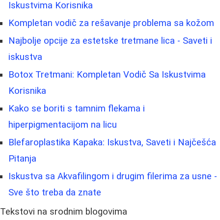
Iskustvima Korisnika
Kompletan vodič za rešavanje problema sa kožom
Najbolje opcije za estetske tretmane lica - Saveti i
iskustva
Botox Tretmani: Kompletan Vodič Sa Iskustvima
Korisnika
Kako se boriti s tamnim flekama i
hiperpigmentacijom na licu
Blefaroplastika Kapaka: Iskustva, Saveti i Najčešća
Pitanja
Iskustva sa Akvafilingom i drugim filerima za usne -
Sve što treba da znate
Tekstovi na srodnim blogovima