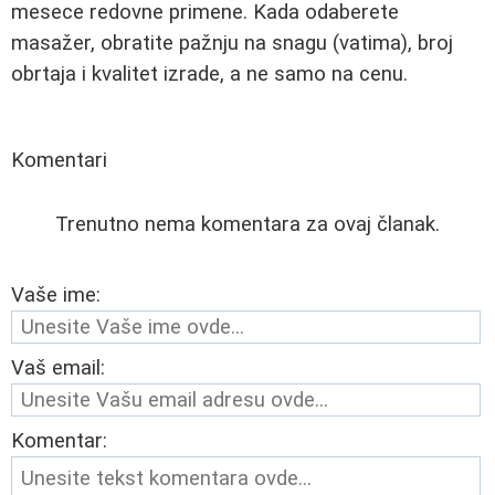
mesece redovne primene. Kada odaberete
masažer, obratite pažnju na snagu (vatima), broj
obrtaja i kvalitet izrade, a ne samo na cenu.
Komentari
Trenutno nema komentara za ovaj članak.
Vaše ime:
Vaš email:
Komentar: