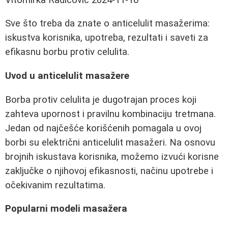
Sve što treba da znate o anticelulit masažerima:
iskustva korisnika, upotreba, rezultati i saveti za
efikasnu borbu protiv celulita.
Uvod u anticelulit masažere
Borba protiv celulita je dugotrajan proces koji
zahteva upornost i pravilnu kombinaciju tretmana.
Jedan od najčešće korišćenih pomagala u ovoj
borbi su električni anticelulit masažeri. Na osnovu
brojnih iskustava korisnika, možemo izvući korisne
zaključke o njihovoj efikasnosti, načinu upotrebe i
očekivanim rezultatima.
Popularni modeli masažera