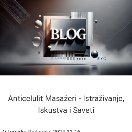
Anticelulit Masažeri - Istraživanje,
Iskustva i Saveti
Vitomirka Radicović
2024-11-16